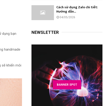
Cách sử dụng Zalo chi tiết:
Hướng dẫn...
04/05/2026
NEWSLETTER
ử dụng
bạn
hàng handmade
 sẽ khiến môi
BANNER SPOT