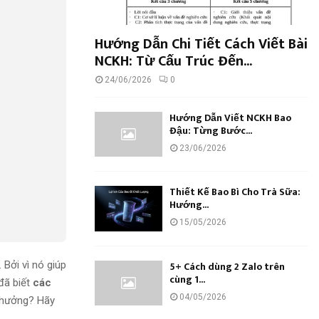
Hướng Dẫn Chi Tiết Cách Viết Bài
NCKH: Từ Cấu Trúc Đến...
24/06/2026
0
Hướng Dẫn Viết NCKH Bao
Đậu: Từng Bước...
23/06/2026
Thiết Kế Bao Bì Cho Trà Sữa:
Hướng...
15/05/2026
Bởi vì nó giúp
5+ Cách dùng 2 Zalo trên
cùng 1...
đã biết
các
04/05/2026
 hưởng? Hãy