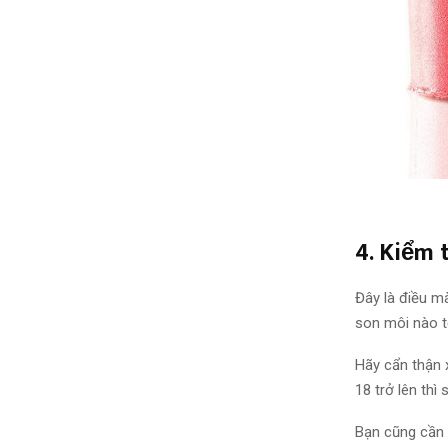
4. Kiểm 
Đây là
điều mà
son môi nào t
Hãy cẩn thận 
18 trở lên thì
Bạn cũng
cần