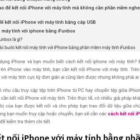
o để kết nối iPhone với máy tính mà không cần phần mềm ngh
ể kết nối iPhone với máy tính bằng cáp USB
i máy tính với iphone bằng iFunbox
unbox là gì?
ác bước kết nối máy tính với iPhone bằng phần mềm máy tình iFunbox
dụng iPhone và bạn muốn biết cách kết nối iphone với máy tính? 
trên iPhone vào máy tính, bạn cần kết nối iPhone với máy tính. Trên
 với máy tính cực kỳ đơn giản ai cũng làm được nhưng không phải ai 
 nhu cầu truy cập tệp trên iPhone từ PC hay chuyển tệp giữa iPhon
 cần kết nối iPhone với máy tính. Trên thực tế, có nhiều giải pháp k
 bị của bạn được kết nối và cho phép bạn trao đổi dữ liệu giữa ch
dung bạn muốn truy cập hoặc chuyển, bạn sẽ cần các
cách kết nối i
 để kiểm tra thêm chi tiết.
ết nối iPhone với máy tính bằng p