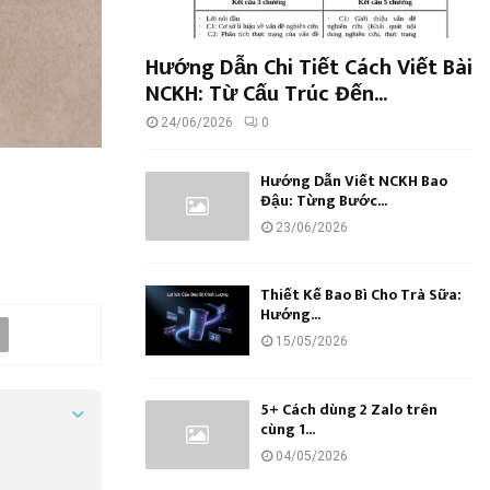
Hướng Dẫn Chi Tiết Cách Viết Bài
NCKH: Từ Cấu Trúc Đến...
24/06/2026
0
Hướng Dẫn Viết NCKH Bao
Đậu: Từng Bước...
23/06/2026
Thiết Kế Bao Bì Cho Trà Sữa:
Hướng...
15/05/2026
5+ Cách dùng 2 Zalo trên
cùng 1...
04/05/2026