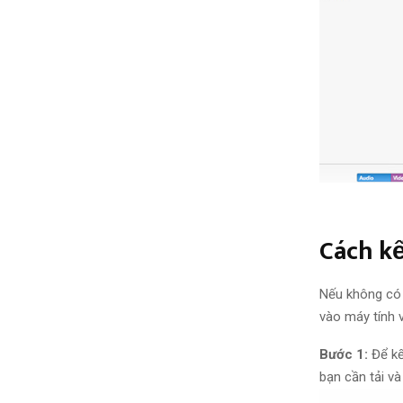
Cách k
Nếu không có t
vào máy tính 
Bước 1:
Để kế
bạn cần tải và