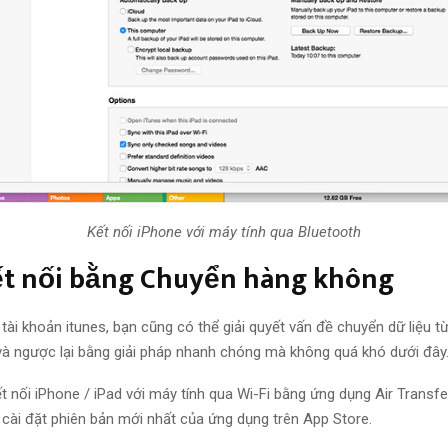
Kết nối iPhone với máy tính qua Bluetooth
ết nối bằng Chuyển hàng không
ài khoản itunes, bạn cũng có thể giải quyết vấn đề chuyển dữ liệu từ
và ngược lại bằng giải pháp nhanh chóng mà không quá khó dưới đây
t nối iPhone / iPad với máy tính qua Wi-Fi bằng ứng dụng Air Transfer
 cài đặt phiên bản mới nhất của ứng dụng trên App Store.