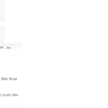
 điện thoại
.
, trước tiên