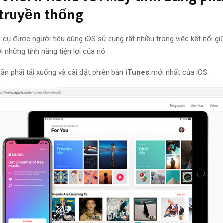
 truyền thống
 cụ được người tiêu dùng iOS sử dụng rất nhiều trong việc kết nối giữ
i những tính năng tiện lợi của nó.
ần phải tải xuống và cài đặt phiên bản
iTunes
mới nhất của iOS.