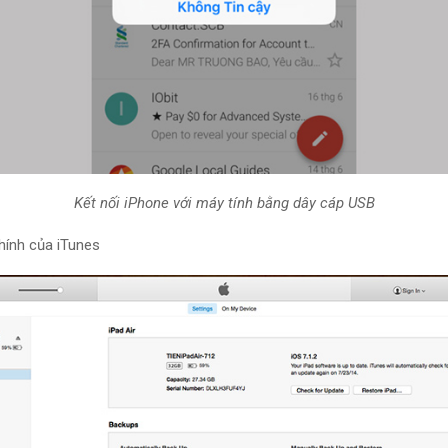
Kết nối iPhone với máy tính bằng dây cáp USB
hính của iTunes