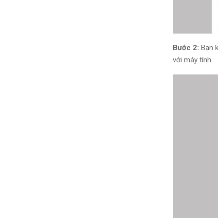
Bước 2:
Bạn k
với máy tính