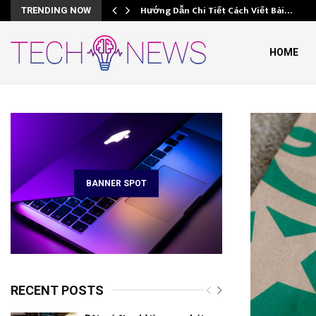
Hướng Dẫn Chi Tiết Cách Viết Bài…
TRENDING NOW
HOME
e
BANNER SPOT
RECENT POSTS