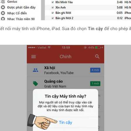
ết nối máy tính với iPhone, iPad. Sua đó chọn
Tin cậy
để cho phép i