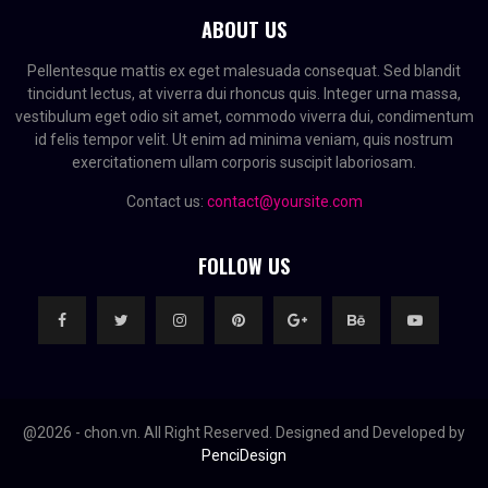
ABOUT US
Pellentesque mattis ex eget malesuada consequat. Sed blandit
tincidunt lectus, at viverra dui rhoncus quis. Integer urna massa,
vestibulum eget odio sit amet, commodo viverra dui, condimentum
id felis tempor velit. Ut enim ad minima veniam, quis nostrum
exercitationem ullam corporis suscipit laboriosam.
Contact us:
contact@yoursite.com
FOLLOW US
@2026 - chon.vn. All Right Reserved. Designed and Developed by
PenciDesign