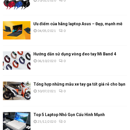
20/02/2020
0
Ưu điểm của hãng laptop Asus – Đẹp, mạnh mẽ
04/05/2021
0
Hướng dẫn sử dụng vòng đeo tay Mi Band 4
06/10/2020
0
Tổng hợp những mẫu xe tay ga tốt giá rẻ cho bạn
30/07/2021
0
Top 5 Laptop Nhỏ Gọn Cấu Hình Mạnh
25/12/2020
0