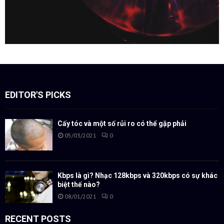
EDITOR'S PICKS
Cấy tóc và một số rủi ro có thể gặp phải
05/03/2021
0
Kbps là gì? Nhạc 128kbps và 320kbps có sự khác
biệt thế nào?
08/01/2021
0
RECENT POSTS