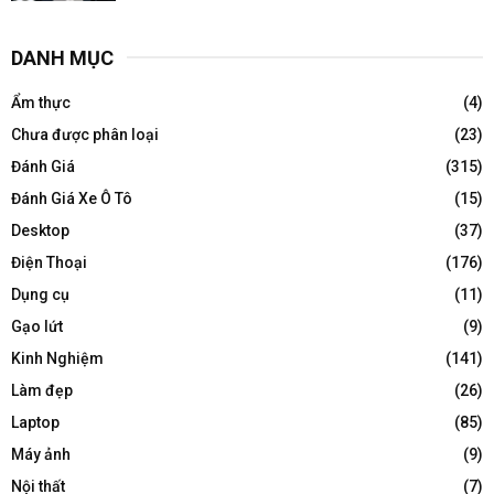
DANH MỤC
Ẩm thực
(4)
Chưa được phân loại
(23)
Đánh Giá
(315)
Đánh Giá Xe Ô Tô
(15)
Desktop
(37)
Điện Thoại
(176)
Dụng cụ
(11)
Gạo lứt
(9)
Kinh Nghiệm
(141)
Làm đẹp
(26)
Laptop
(85)
Máy ảnh
(9)
Nội thất
(7)