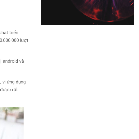
hát triển.
0.000.000 lượt
ị android và
, vì ứng dụng
 được rất