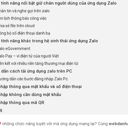
tính năng nổi bật giữ chân người dùng của ứng dụng Zalo
hắn tin và nghe gọi trên zalo
ên lịch thông báo công việc
ia sẻ file trên cloud
ồng bộ số điện thoại danh bạ
tính năng khác trong hệ sinh thái ứng dụng Zalo
alo eGovernment
alo Pay – ví điện tử của người Việt
iên kết với nhiều nền tảng thương mại điện tử
dẫn cách tải ứng dụng zalo trên PC
ướng dẫn các bước đăng nhập Zalo Pc
hập thông qua mật khẩu và số điện thoại
nhập không cần dùng mật khẩu
nhập thông qua mã QR
ết
?
những chức năng tuyệt vời mà ứng dụng mang lại? Cùng
webdanh