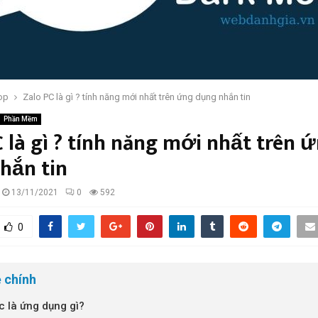
op
Zalo PC là gì ? tính năng mới nhất trên ứng dụng nhắn tin
Phần Mềm
C là gì ? tính năng mới nhất trên 
hắn tin
13/11/2021
0
592
0
 chính
c là ứng dụng gì?