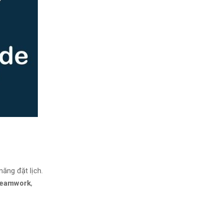
năng đặt lịch.
teamwork
,