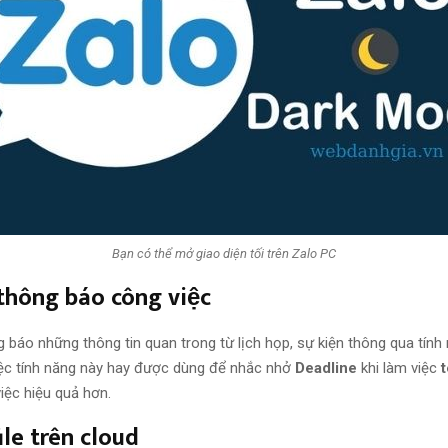
Bạn có thể mở giao diện tối trên Zalo PC
 thông báo công việc
 báo những thông tin quan trong từ lịch họp, sự kiện thông qua tính 
ệc tính năng này hay được dùng để nhắc nhở
Deadline
khi làm việc
iệc hiệu quả hơn.
ile trên cloud