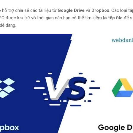
hỗ trợ chia sẻ các tài liệu từ
Google Drive
và
Dropbox
. Các loại t
PC được lưu trữ vô thời gian nên bạn có thể tìm kiếm lại
tệp file
để s
dễ dàng.