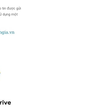
ập tin được gửi
ử dụng một