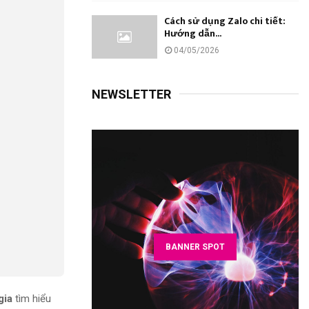
Cách sử dụng Zalo chi tiết:
Hướng dẫn...
04/05/2026
NEWSLETTER
BANNER SPOT
gia
tìm hiểu