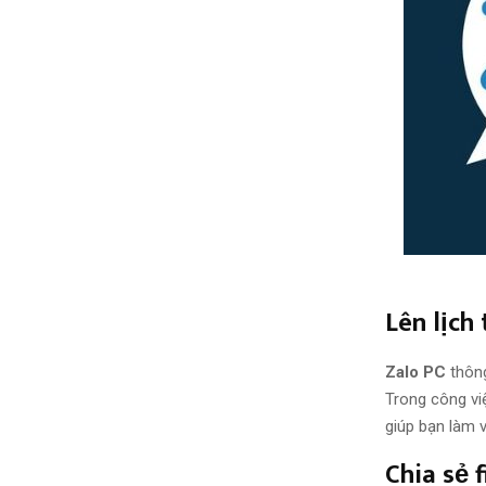
Lên lịch
Zalo PC
thông
Trong công vi
giúp bạn làm v
Chia sẻ f