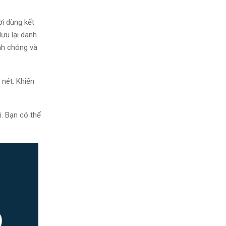
i dùng kết
lưu lại danh
nh chóng và
 nét. Khiến
. Bạn có thể