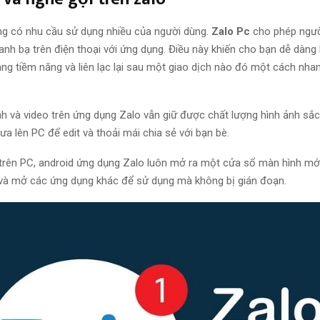
ăng có nhu cầu sử dụng nhiều của người dùng.
Zalo Pc
cho phép ngườ
nh bạ trên điện thoại với ứng dụng. Điều này khiến cho bạn dễ dàng 
ng tiềm năng và liên lạc lại sau một giao dịch nào đó một cách nha
nh và video trên ứng dụng Zalo vẫn giữ được chất lượng hình ảnh sắc
a lên PC để edit và thoải mái chia sẻ với bạn bè.
l trên PC, android ứng dụng Zalo luôn mở ra một cửa sổ màn hình mới
và mở các ứng dụng khác để sử dụng mà không bị gián đoạn.