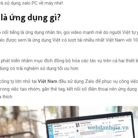
và sử dụng zalo PC về máy nhé!
 là ứng dụng gì?
nổi tiếng là ứng dụng nhắn tin, gọi video mạnh mẽ do người Việt tự p
alo được xem là ứng dụng Việt có lượt tải nhiều nhất Việt Nam với 10
phát triển nhằm mục đích đồng bộ hóa các tác vụ trên cả hai thiết b
dùng có trải nghiệm sử dụng tối ưu hơn.
công ty lớn nhỏ tại
Việt Nam
đều sử dụng Zalo để phục vụ công việc
 trong việc tạo nhóm, gắn thẻ tag, kết nối số điện thoại nên ứng dụng
 thích.