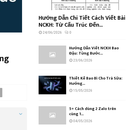
Hướng Dẫn Chi Tiết Cách Viết Bài
NCKH: Từ Cấu Trúc Đến...
24/06/2026
0
Hướng Dẫn Viết NCKH Bao
Đậu: Từng Bước...
ứng
23/06/2026
Thiết Kế Bao Bì Cho Trà Sữa:
Hướng...
15/05/2026
5+ Cách dùng 2 Zalo trên
cùng 1...
04/05/2026