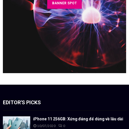
BANNER SPOT
EDITOR'S PICKS
iPhone 11 256GB: Xứng đáng để dùng về lâu dài
10/07/2020
0