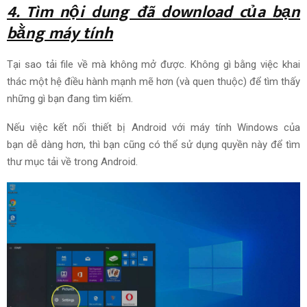
4. Tìm nội dung đã
download
của bạn
bằng máy tính
Tại sao tải file về mà không mở được. Không gì
bằng việc
khai
thác một hệ điều hành
mạnh mẽ
hơn (và quen thuộc) để tìm thấy
những gì bạn đang tìm kiếm.
Nếu
việc kết nối thiết bị Android với máy tính Windows của
bạn
dễ dàng
hơn, thì bạn cũng có thể
sử dụng
quyền này để tìm
thư mục
tải về
trong Android.