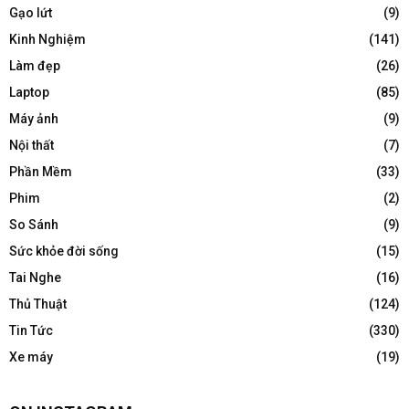
Gạo lứt
(9)
Kinh Nghiệm
(141)
Làm đẹp
(26)
Laptop
(85)
Máy ảnh
(9)
Nội thất
(7)
Phần Mềm
(33)
Phim
(2)
So Sánh
(9)
Sức khỏe đời sống
(15)
Tai Nghe
(16)
Thủ Thuật
(124)
Tin Tức
(330)
Xe máy
(19)