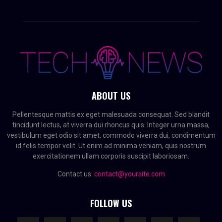
ABOUT US
Pellentesque mattis ex eget malesuada consequat. Sed blandit
tincidunt lectus, at viverra dui rhoncus quis. Integer urna massa,
vestibulum eget odio sit amet, commodo viverra dui, condimentum
id felis tempor velit. Ut enim ad minima veniam, quis nostrum
exercitationem ullam corporis suscipit laboriosam.
Contact us:
contact@yoursite.com
FOLLOW US