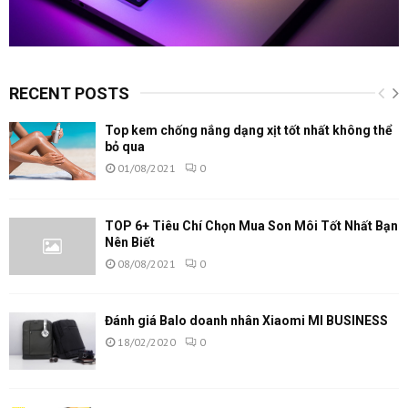
RECENT POSTS
Top kem chống nắng dạng xịt tốt nhất không thể
bỏ qua
01/08/2021
0
TOP 6+ Tiêu Chí Chọn Mua Son Môi Tốt Nhất Bạn
Nên Biết
08/08/2021
0
Đánh giá Balo doanh nhân Xiaomi MI BUSINESS
18/02/2020
0