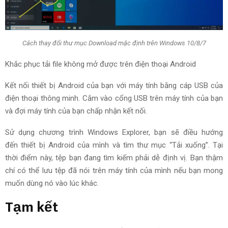
Cách thay đổi thư mục Download mặc định trên Windows 10/8/7
Khắc phục tải
file
không mở được trên điện thoại Android
Kết nối thiết bị Android của bạn với máy tính bằng cáp USB của
điện thoại thông minh. Cắm vào cổng USB trên máy tính của bạn
và đợi máy tính của bạn
chấp nhận
kết nối.
Sử dụng
chương trình Windows Explorer,
bạn sẽ
điều
hướng
đến
thiết bị Android của mình và tìm thư mục “Tải xuống”.
Tại
thời điểm này
,
tệp
bạn đang tìm kiếm phải dễ định vị. Bạn thậm
chí có thể lưu
tệp
đã nói trên máy tính của mình
nếu bạn
mong
muốn
dùng
nó vào lúc khác.
Tạm kết