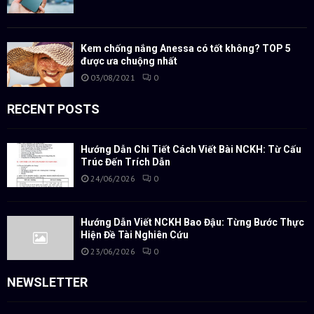
Kem chống nắng Anessa có tốt không? TOP 5
được ưa chuộng nhất
03/08/2021
0
RECENT POSTS
Hướng Dẫn Chi Tiết Cách Viết Bài NCKH: Từ Cấu
Trúc Đến Trích Dẫn
24/06/2026
0
Hướng Dẫn Viết NCKH Bao Đậu: Từng Bước Thực
Hiện Đề Tài Nghiên Cứu
23/06/2026
0
NEWSLETTER