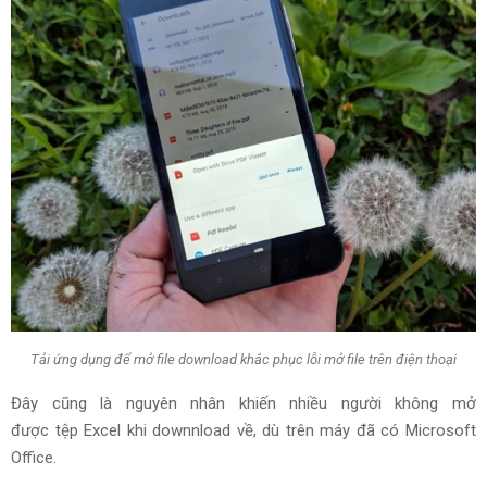
Tải ứng dụng để mở file download khắc phục lỗi mở file trên điện thoại
Đây cũng là
nguyên nhân
khiến
nhiều người
không mở
được
tệp
Excel
khi downnload về
, dù trên máy đã có Microsoft
Office.