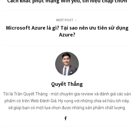
Cách khắc phục mạng Wifi yếu, tín hiệu chập chờn
NEXT POST
Microsoft Azure là gì? Tại sao nên ưu tiên sử dụng
Azure?
Quyết Thắng
Tôi là Trần Quyết Thắng - một chuyên gia review và đánh giá các sản
phẩm có trên Web Đánh Giá. Hy vọng với những chia sẻ hữu ích này,
sẽ giúp bạn có một lựa chọn được những sản phẩm chất lượng.