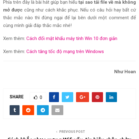
Phía trên đây là bài hát giúp bạn hiểu
tại sao tải file về mà không
mở được
cũng như cách khắc phục. Nếu có câu hỏi hay bất cứ
thắc mắc nào thì đừng ngại để lại bên dưới một comment để
cùng mình giải đáp thắc mắc nhé!
Xem thêm:
Cách đổi mật khẩu máy tính Win 10 đơn giản
Xem thêm:
Cách tăng tốc độ mạng trên Windows
Như Hoan
SHARE
0
PREVIOUS POST