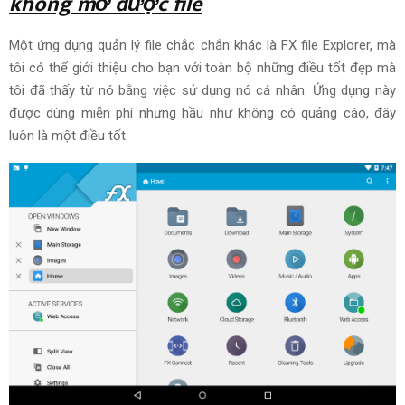
không mở được file
Một ứng dụng quản lý
file
chắc chắn khác là FX
file
Explorer, mà
tôi có thể giới thiệu cho bạn với
toàn bộ
những điều tốt đẹp mà
tôi đã thấy từ nó
bằng việc
sử dụng
nó cá nhân. Ứng dụng này
được
dùng
miễn phí
nhưng
hầu như
không có quảng cáo, đây
luôn là một điều tốt.