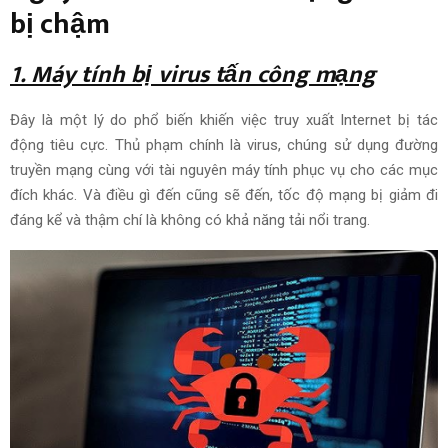
bị chậm
1. Máy tính bị virus tấn công mạng
Đây là
một
lý do
phổ biến khiến việc
truy xuất
Internet bị tác
động tiêu cực. Thủ phạm chính là virus, chúng
sử dụng
đường
truyền mạng cùng với tài nguyên máy tính phục vụ cho các
mục
đích
khác. Và điều gì đến cũng sẽ đến, tốc độ mạng bị giảm đi
đáng kể và thậm chí
là không có khả năng
tải nổi trang.