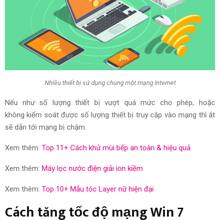
Nhiều thiết bị sử dụng chung một mạng Internet
N
ếu như
số lượng thiết bị vượt quá mức cho phép, hoặc
không
kiểm soát
được số lượng thiết bị
truy cập
vào mạng thì ắt
sẽ dẫn tới mạng bị chậm.
Xem thêm:
Top 11+ Cách khử mùi bếp an toàn & hiệu quả
Xem thêm:
Máy lọc nước điện giải ion kiềm
Xem thêm:
Top 10+ Mẫu tóc Layer nữ hiện đại
Cách tăng tốc độ mạng Win 7