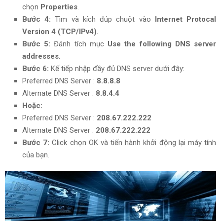
chọn
Properties
.
Bước 4:
Tìm và kích đúp chuột vào
Internet Protocal
Version 4 (TCP/IPv4)
.
Bước 5:
Đánh tích mục
Use the following DNS server
addresses
.
Bước 6:
Kế tiếp
nhập đầy đủ
DNS server dưới đây:
Preferred DNS Server :
8.8.8.8
Alternate DNS Server :
8.8.4.4
Hoặc:
Preferred DNS Server :
208.67.222.222
Alternate DNS Server :
208.67.222.222
Bước 7:
Click chọn OK và tiến hành khởi động lại máy tính
của bạn.