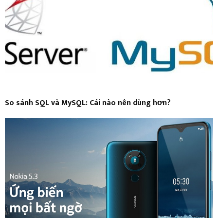
So sánh SQL và MySQL: Cái nào nên dùng hơn?