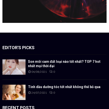
EDITOR'S PICKS
Son môi cam đất loại nào tốt nhất? TOP 7 hot
nhất mọi thời đại
04/08/2021
0
Tinh dầu dưỡng tóc tốt nhất không thể bỏ qua
24/07/2021
0
RECENT POSTS