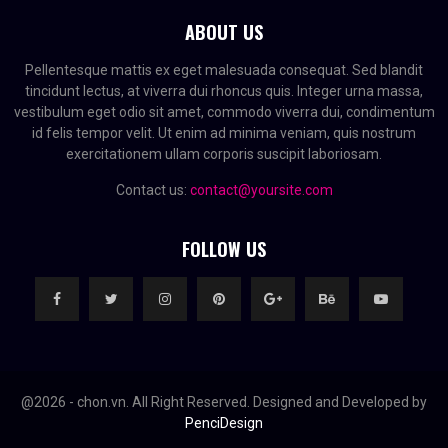
ABOUT US
Pellentesque mattis ex eget malesuada consequat. Sed blandit
tincidunt lectus, at viverra dui rhoncus quis. Integer urna massa,
vestibulum eget odio sit amet, commodo viverra dui, condimentum
id felis tempor velit. Ut enim ad minima veniam, quis nostrum
exercitationem ullam corporis suscipit laboriosam.
Contact us:
contact@yoursite.com
FOLLOW US
@2026 - chon.vn. All Right Reserved. Designed and Developed by
PenciDesign