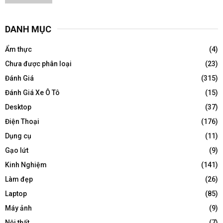
DANH MỤC
Ẩm thực
(4)
Chưa được phân loại
(23)
Đánh Giá
(315)
Đánh Giá Xe Ô Tô
(15)
Desktop
(37)
Điện Thoại
(176)
Dụng cụ
(11)
Gạo lứt
(9)
Kinh Nghiệm
(141)
Làm đẹp
(26)
Laptop
(85)
Máy ảnh
(9)
Nội thất
(7)