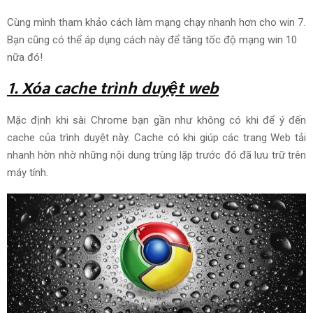
Cùng mình tham khảo cách làm mạng chạy nhanh hơn cho win 7.
Bạn cũng có thể áp dụng cách này để tăng tốc độ mạng win 10
nữa đó!
1. Xóa cache
trình duyệt web
Mặc định khi sài Chrome bạn
gần như không có
khi để ý đến
cache của
trình duyệt
này. Cache có khi giúp các
trang Web
tải
nhanh hờn nhờ những nội dung trùng lặp
trước đó
đã
lưu trữ
trên
máy tính.