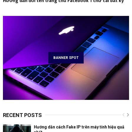
Hướng dẫn đổi tên trang chủ Facebook 1 chữ cái bất kỳ
BANNER SPOT
RECENT POSTS
Hướng dẫn cách Fake IP trên máy tính hiệu quả