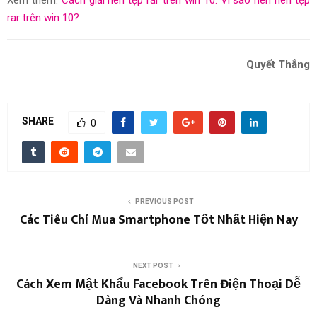
Xem thêm:
Cách giải nén tệp rar trên win 10. Vì sao nên nén tệp
rar trên win 10?
Quyết Thắng
SHARE
0
PREVIOUS POST
Các Tiêu Chí Mua Smartphone Tốt Nhất Hiện Nay
NEXT POST
Cách Xem Mật Khẩu Facebook Trên Điện Thoại Dễ
Dàng Và Nhanh Chóng