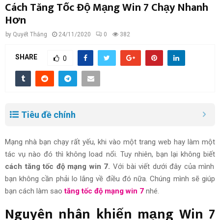
Cách Tăng Tốc Độ Mạng Win 7 Chạy Nhanh
Hơn
by
Quyết Thắng
24/11/2020
0
382
SHARE
0
Tiêu đề chính
Mạng nhà bạn chạy rất yếu, khi vào một trang web hay làm một
tác vụ nào đó thì không load nổi. Tuy nhiên, bạn lại không biết
cách tăng tốc độ mạng win 7.
Với bài viết dưới đây của mình
bạn không cần phải lo lắng về điều đó nữa. Chúng mình sẽ giúp
bạn cách làm sao
tăng tốc độ mạng win 7
nhé.
Nguyên nhân
khiến mạng Win 7