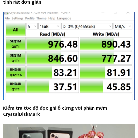
tính rất đơn giản
Kiểm tra tốc độ đọc ghi ổ cứng với phần mềm
CrystalDiskMark