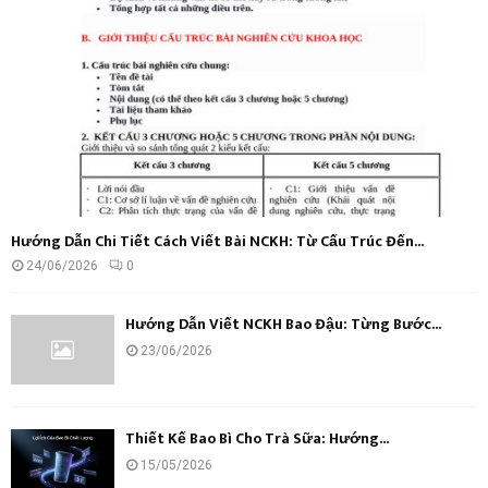
C
H
Hướng Dẫn Chi Tiết Cách Viết Bài NCKH: Từ Cấu Trúc Đến...
24/06/2026
0
Hướng Dẫn Viết NCKH Bao Đậu: Từng Bước...
23/06/2026
Thiết Kế Bao Bì Cho Trà Sữa: Hướng...
15/05/2026