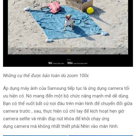
Những
cụ thể
được bảo toàn dù zoom 100x
Áp dụng
máy ảnh của Samsung tiếp tục là
ứng dụng
camera
tối
ưu
hiện có. Nó
mang đến
một bộ
chức năng
mạnh mẽ
dễ
dùng
.
Bạn
có thể
vuốt
bất cứ nơi đâu
trên màn hình để chuyển đổi giữa
camera trước
,
sau,
thực hiện
cử chỉ tay để kích hoạt hẹn giờ
camera selfie
và
nhấn đúp nút khóa để khởi chạy
ứng
dụng
camera mà
không nhất thiết
phải
Nhìn
vào màn hình.