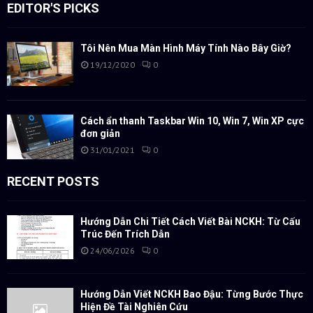
EDITOR'S PICKS
Tôi Nên Mua Màn Hình Máy Tính Nào Bây Giờ?
19/12/2020
0
Cách ẩn thanh Taskbar Win 10, Win 7, Win XP cực
đơn giản
31/01/2021
0
RECENT POSTS
Hướng Dẫn Chi Tiết Cách Viết Bài NCKH: Từ Cấu
Trúc Đến Trích Dẫn
24/06/2026
0
Hướng Dẫn Viết NCKH Bao Đậu: Từng Bước Thực
Hiện Đề Tài Nghiên Cứu