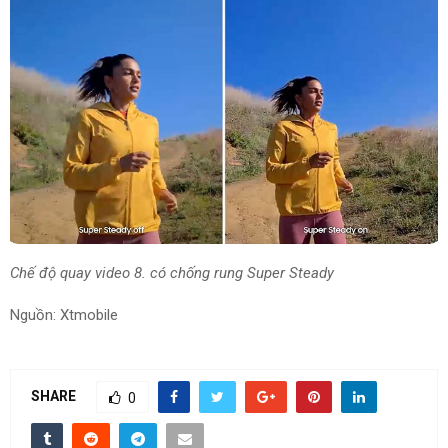
Chế độ
quay
video
8.
có chống rung Super Steady
Nguồn: Xtmobile
SHARE
0