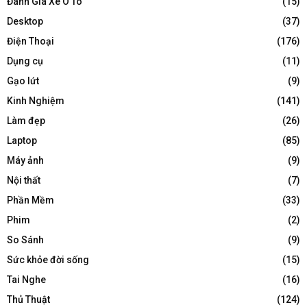
Đánh Giá Xe Ô Tô
(15)
Desktop
(37)
Điện Thoại
(176)
Dụng cụ
(11)
Gạo lứt
(9)
Kinh Nghiệm
(141)
Làm đẹp
(26)
Laptop
(85)
Máy ảnh
(9)
Nội thất
(7)
Phần Mềm
(33)
Phim
(2)
So Sánh
(9)
Sức khỏe đời sống
(15)
Tai Nghe
(16)
Thủ Thuật
(124)