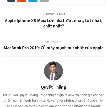
PREVIOUS POST
Apple Iphone XS Max: Lớn nhất, đắt nhất, tốt nhất,
chất nhất?
NEXT POST
MacBook Pro 2019: Cỗ máy mạnh mẽ nhất của Apple
Quyết Thắng
Tôi là Trần Quyết Thắng - một chuyên gia review và đánh giá các sản
phẩm có trên Web Đánh Giá. Hy vọng với những chia sẻ hữu ích này,
sẽ giúp bạn có một lựa chọn được những sản phẩm chất lượng.