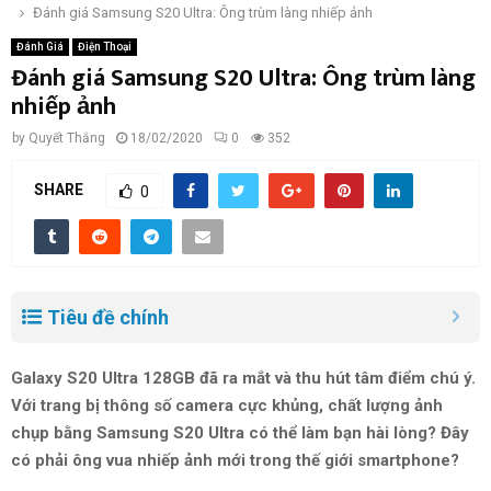
Đánh giá Samsung S20 Ultra: Ông trùm làng nhiếp ảnh
Đánh Giá
Điện Thoại
Đánh giá Samsung S20 Ultra: Ông trùm làng
nhiếp ảnh
by
Quyết Thắng
18/02/2020
0
352
SHARE
0
Tiêu đề chính
Galaxy S20 Ultra 128GB đã ra mắt và thu hút tâm điểm chú ý.
Với trang bị thông số camera cực khủng, chất lượng ảnh
chụp bằng Samsung S20 Ultra có thể làm bạn hài lòng? Đây
có phải ông vua nhiếp ảnh mới trong thế giới smartphone?