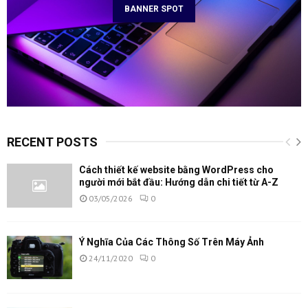
BANNER SPOT
RECENT POSTS
Cách thiết kế website bằng WordPress cho
người mới bắt đầu: Hướng dẫn chi tiết từ A-Z
03/05/2026
0
Ý Nghĩa Của Các Thông Số Trên Máy Ảnh
24/11/2020
0