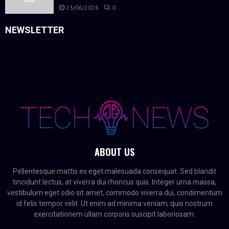
23/06/2026
0
NEWSLETTER
ABOUT US
Pellentesque mattis ex eget malesuada consequat. Sed blandit
tincidunt lectus, at viverra dui rhoncus quis. Integer urna massa,
vestibulum eget odio sit amet, commodo viverra dui, condimentum
id felis tempor velit. Ut enim ad minima veniam, quis nostrum
exercitationem ullam corporis suscipit laboriosam.