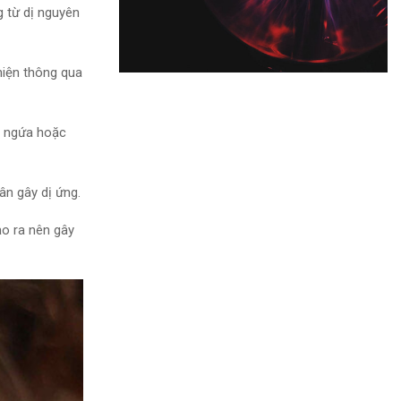
 từ dị nguyên
 hiện thông qua
 ngứa hoặc
ân gây dị ứng.
o ra
nên gây