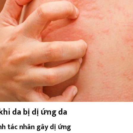
khi da bị dị ứng da
ịnh tác nhân gây dị ứng