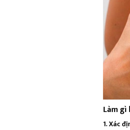
Làm gì 
1. Xác đ