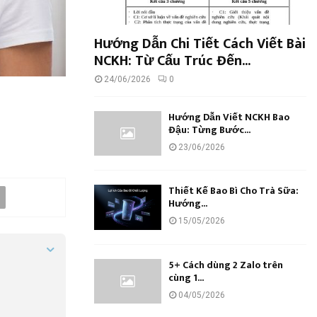
Hướng Dẫn Chi Tiết Cách Viết Bài
NCKH: Từ Cấu Trúc Đến...
24/06/2026
0
Hướng Dẫn Viết NCKH Bao
Đậu: Từng Bước...
23/06/2026
Thiết Kế Bao Bì Cho Trà Sữa:
Hướng...
15/05/2026
5+ Cách dùng 2 Zalo trên
cùng 1...
04/05/2026