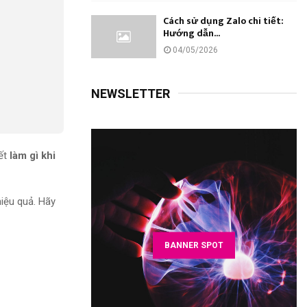
Cách sử dụng Zalo chi tiết:
Hướng dẫn...
04/05/2026
NEWSLETTER
iết
làm gì khi
iệu quả. Hãy
BANNER SPOT