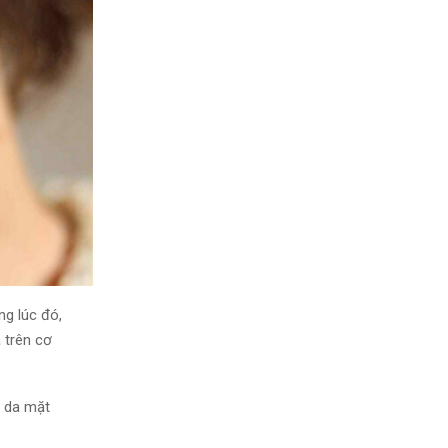
ng lúc đó
,
 trên cơ
 da mặt