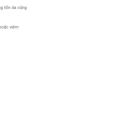
g tổn
da cũng
 hoặc viêm