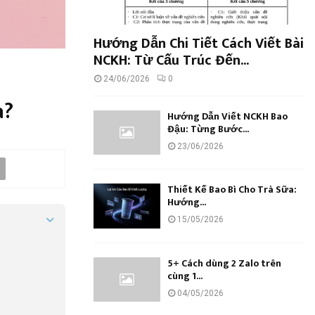
Hướng Dẫn Chi Tiết Cách Viết Bài
NCKH: Từ Cấu Trúc Đến...
24/06/2026
0
a?
Hướng Dẫn Viết NCKH Bao
Đậu: Từng Bước...
23/06/2026
Thiết Kế Bao Bì Cho Trà Sữa:
Hướng...
15/05/2026
5+ Cách dùng 2 Zalo trên
cùng 1...
04/05/2026