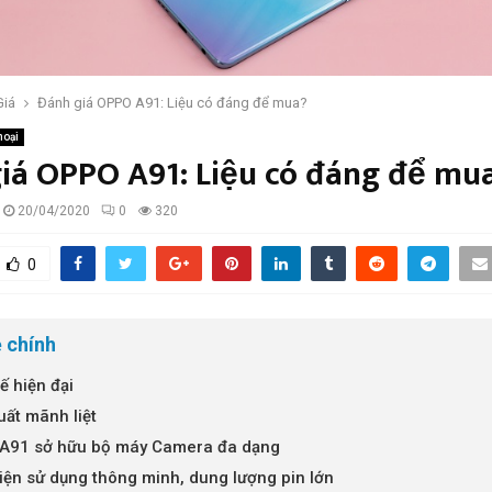
Giá
Đánh giá OPPO A91: Liệu có đáng để mua?
hoại
iá OPPO A91: Liệu có đáng để mu
20/04/2020
0
320
0
 chính
ế hiện đại
uất mãnh liệt
A91 sở hữu bộ máy Camera đa dạng
iện sử dụng thông minh, dung lượng pin lớn