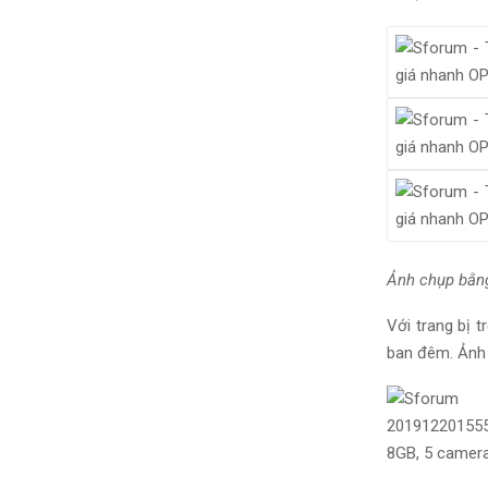
Ảnh chụp bằn
Với trang bị 
ban đêm. Ảnh