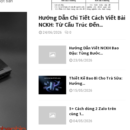
một
sản
Hướng Dẫn Chi Tiết Cách Viết Bài
NCKH: Từ Cấu Trúc Đến...
24/06/2026
0
Hướng Dẫn Viết NCKH Bao
Đậu: Từng Bước...
23/06/2026
Thiết Kế Bao Bì Cho Trà Sữa:
Hướng...
15/05/2026
5+ Cách dùng 2 Zalo trên
cùng 1...
04/05/2026