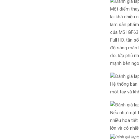
Một điểm thay
lại khá nhiều
làm sản phẩm 
của MSI GF63 
Full HD, tần s
độ sáng màn h
đó, lớp phủ n
mạnh bên ngo
Hệ thống bản 
một tay và kh
Nếu như mặt t
nhiều họa tiế
lớn và có nhiề