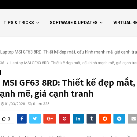
Hướng Dẫn Viết NCKH Bao Đậu:
TIPS & TRICKS
SOFTWARE & UPDATES
VIRTUAL R
Giá
Laptop MSI GF63 8RD: Thiết kế đẹp mắt, cấu hình mạnh mẽ, giá cạnh tra
 MSI GF63 8RD: Thiết kế đẹp mắt,
ạnh mẽ, giá cạnh tranh
01/03/2020
0
335
0