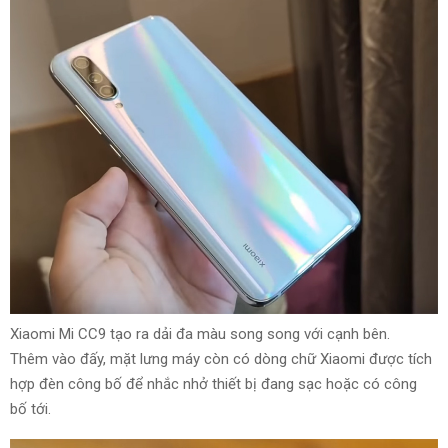
Xiaomi Mi CC9
tạo ra
dải đa màu song song với cạnh bên.
Thêm vào
đấy
, mặt lưng máy còn có dòng chữ Xiaomi được tích
hợp đèn
công bố
để nhắc nhở thiết bị đang sạc hoặc có
công
bố
tới.