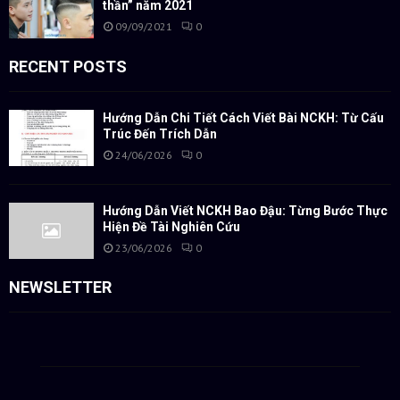
thần” năm 2021
09/09/2021
0
RECENT POSTS
Hướng Dẫn Chi Tiết Cách Viết Bài NCKH: Từ Cấu
Trúc Đến Trích Dẫn
24/06/2026
0
Hướng Dẫn Viết NCKH Bao Đậu: Từng Bước Thực
Hiện Đề Tài Nghiên Cứu
23/06/2026
0
NEWSLETTER