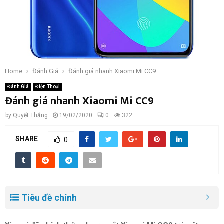
Home
Đánh Giá
Đánh giá nhanh Xiaomi Mi CC9
Đánh Giá
Điện Thoại
Đánh giá nhanh Xiaomi Mi CC9
by
Quyết Thắng
19/02/2020
0
322
SHARE
0
Tiêu đề chính