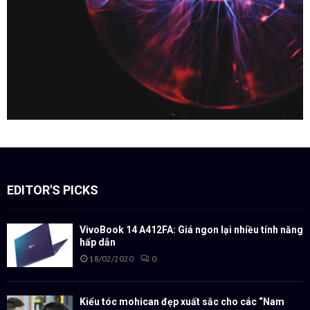
EDITOR'S PICKS
VivoBook 14 A412FA: Giá ngon lại nhiều tính năng
hấp dẫn
18/02/2020
0
Kiểu tóc mohican đẹp xuất sắc cho các “Nam