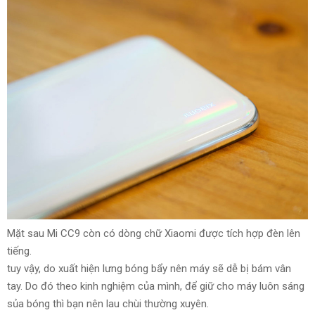
Mặt sau Mi CC9 còn có dòng chữ Xiaomi được tích hợp đèn
lên
tiếng
.
tuy vậy
, do
xuất hiện
lưng bóng bẩy nên máy sẽ dễ bị bám vân
tay.
Do đó
theo kinh nghiệm của mình, để giữ cho máy luôn
sáng
sủa
bóng thì
bạn nên
lau chùi
thường xuyên
.