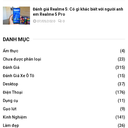
Đánh giá Realme 5: Có gì khác biết với người anh
em Realme 5 Pro
07/03/2020
0
DANH MỤC
Ẩm thực
(4)
Chưa được phân loại
(23)
Đánh Giá
(315)
Đánh Giá Xe Ô Tô
(15)
Desktop
(37)
Điện Thoại
(176)
Dụng cụ
(11)
Gạo lứt
(9)
Kinh Nghiệm
(141)
Làm đẹp
(26)