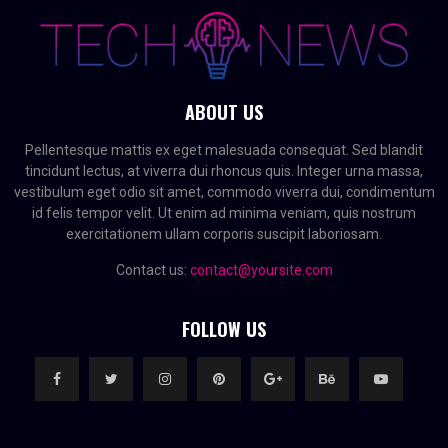
ABOUT US
Pellentesque mattis ex eget malesuada consequat. Sed blandit
tincidunt lectus, at viverra dui rhoncus quis. Integer urna massa,
vestibulum eget odio sit amet, commodo viverra dui, condimentum
id felis tempor velit. Ut enim ad minima veniam, quis nostrum
exercitationem ullam corporis suscipit laboriosam.
Contact us:
contact@yoursite.com
FOLLOW US