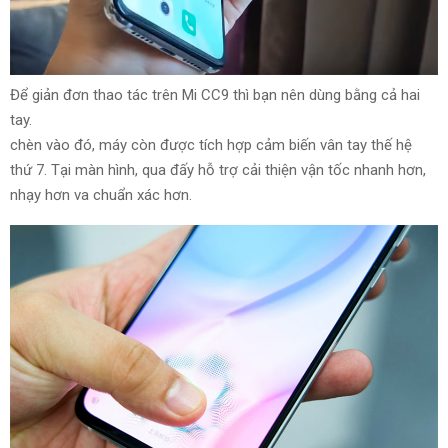
Để
giản đơn
thao tác trên Mi CC9 thì
bạn nên
dùng
bằng cả hai
tay.
chèn vào
đó
, máy còn được tích hợp cảm biến vân tay thế hệ
thứ
7.
Tại
màn hình, qua
đấy
hỗ trợ cải thiện
vận tốc
nhanh hơn,
nhạy hơn va
chuẩn xác
hơn.