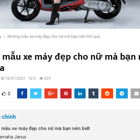
y
Những mẫu xe máy đẹp cho nữ mà bạn nên thử qua
mẫu xe máy đẹp cho nữ mà bạn 
a
18/07/2021
0
329
0
 chính
mẫu xe máy đẹp cho nữ mà bạn nên biết
amaha Janus