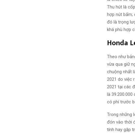
Thu hút là cốp
hợp nút bấm; 
đó là trọng lư
khá phù hợp c
Honda L
Theo như bảng
vừa qua giữ n
chuộng nhất l
2021 do việc 
2021 tại các đ
là 39.200.000
có phí trước b
Trong những l
đón vào thời đ
tính hay gặp 