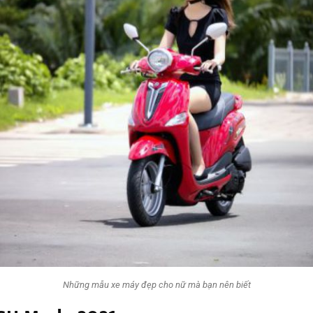
Những mẫu xe máy đẹp cho nữ mà bạn nên biết