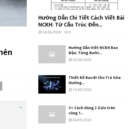
Hướng Dẫn Chi Tiết Cách Viết Bài
NCKH: Từ Cấu Trúc Đến...
24/06/2026
0
Hướng Dẫn Viết NCKH Bao
nên
Đậu: Từng Bước...
23/06/2026
Thiết Kế Bao Bì Cho Trà Sữa:
Hướng...
15/05/2026
5+ Cách dùng 2 Zalo trên
cùng 1...
04/05/2026