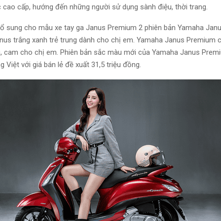
c cao cấp, hướng đến những người sử dụng sành điệu, thời trang.
ổ sung cho mẫu xe tay ga Janus Premium 2 phiên bản Yamaha Jan
us trắng xanh trẻ trung dành cho chị em. Yamaha Janus Premium 
, cam cho chị em. Phiên bản sắc màu mới của Yamaha Janus Prem
ng Việt với giá bán lẻ đề xuất 31,5 triệu đồng.