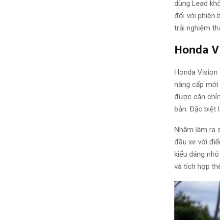
dùng Lead khô
đối với phiên
trải nghiệm th
Honda Vi
Honda Vision 
nâng cấp mới
được căn chỉn
bản. Đặc biệt 
Nhằm làm ra s
đầu xe với đi
kiểu dáng nhỏ
và tích hợp t