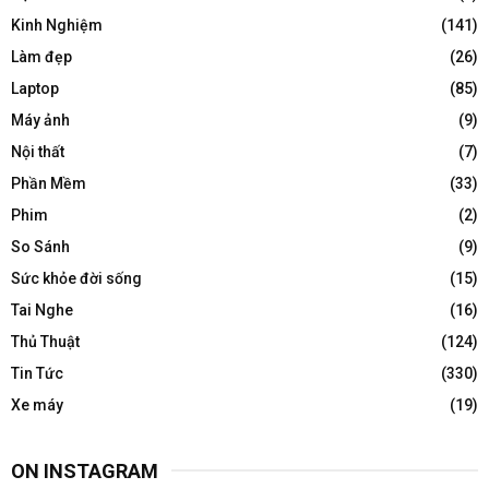
Kinh Nghiệm
(141)
Làm đẹp
(26)
Laptop
(85)
Máy ảnh
(9)
Nội thất
(7)
Phần Mềm
(33)
Phim
(2)
So Sánh
(9)
Sức khỏe đời sống
(15)
Tai Nghe
(16)
Thủ Thuật
(124)
Tin Tức
(330)
Xe máy
(19)
ON INSTAGRAM