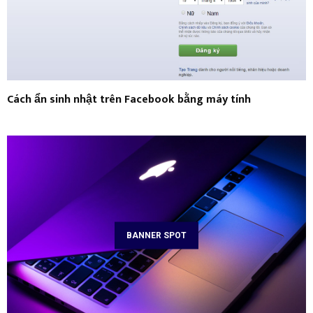
Cách ẩn sinh nhật trên Facebook bằng máy tính
BANNER SPOT