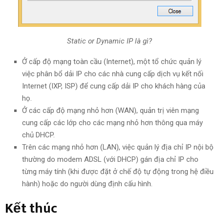
Static or Dynamic IP là gì?
Ở cấp độ mạng toàn cầu (Internet), một tổ chức quản lý
việc phân bổ dải IP cho các nhà cung cấp dịch vụ kết nối
Internet (IXP, ISP) để cung cấp dải IP cho khách hàng của
họ.
Ở các cấp độ mạng nhỏ hơn (WAN), quản trị viên mạng
cung cấp các lớp cho các mạng nhỏ hơn thông qua máy
chủ DHCP.
Trên các mạng nhỏ hơn (LAN), việc quản lý địa chỉ IP nội bộ
thường do modem ADSL (với DHCP) gán địa chỉ IP cho
từng máy tính (khi được đặt ở chế độ tự động trong hệ điều
hành) hoặc do người dùng định cấu hình.
Kết thúc