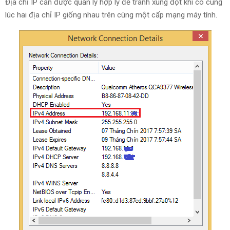
Địa chỉ IP cần được quản lý hợp lý để tránh xung đột khi có cùng
lúc hai địa chỉ IP giống nhau trên cùng một cấp mạng máy tính.