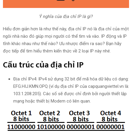
Ý nghĩa của địa chỉ IP là gì?
Hiểu đơn giản hơn là như thế này, địa chỉ IP nó là địa chỉ của một
ngôi nhà nào đó giúp mọi người có thể tìm và vào. IP động và IP
tĩnh khác nhau như thế nào? Ưu nhược điểm ra sao? Bạn hãy
đọc tiếp để tìm hiểu thêm kiến thức về 2 loại IP này nhé.
Cấu trúc của địa chỉ IP
Địa chỉ IPv4: IPv4 sử dụng 32 bit để mã hóa dữ liệu có dạng:
EFG.HIJ.KMN.OPQ (ví dụ địa chỉ IP của capquangviettel.vn là:
103.1.208.205). Các số sẽ được chỉ định bởi người thiết lập
mạng hoặc thiết bị Modem có liên quan.