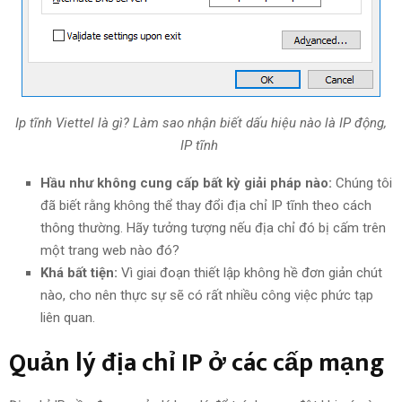
Ip tĩnh Viettel là gì? Làm sao nhận biết dấu hiệu nào là IP động,
IP tĩnh
Hầu như không cung cấp bất kỳ giải pháp nào:
Chúng tôi
đã biết rằng không thể thay đổi địa chỉ IP tĩnh theo cách
thông thường. Hãy tưởng tượng nếu địa chỉ đó bị cấm trên
một trang web nào đó?
Khá bất tiện:
Vì giai đoạn thiết lập không hề đơn giản chút
nào, cho nên thực sự sẽ có rất nhiều công việc phức tạp
liên quan.
Quản lý địa chỉ IP ở các cấp mạng