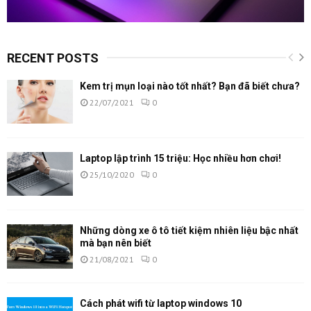
RECENT POSTS
Kem trị mụn loại nào tốt nhất? Bạn đã biết chưa?
22/07/2021
0
Laptop lập trình 15 triệu: Học nhiều hơn chơi!
25/10/2020
0
Những dòng xe ô tô tiết kiệm nhiên liệu bậc nhất
mà bạn nên biết
21/08/2021
0
Cách phát wifi từ laptop windows 10