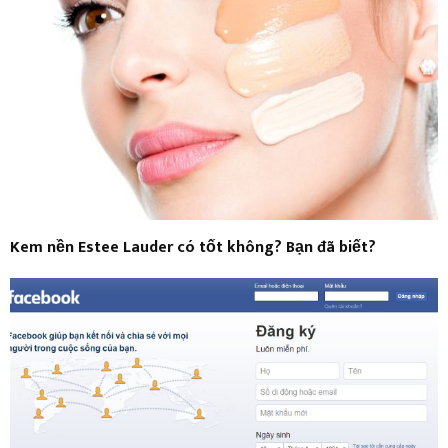
Kem nền Estee Lauder có tốt không? Bạn đã biết?