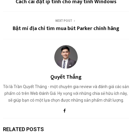
Cách cài đặt ip tĩnh cho máy tính Windows
NEXT POST
Bật mí địa chỉ tìm mua bút Parker chính hãng
Quyết Thắng
Tôi là Trần Quyết Thắng - một chuyên gia review và đánh giá các sản
phẩm có trên Web Đánh Giá. Hy vọng với những chia sẻ hữu ích này,
sẽ giúp bạn có một lựa chọn được những sản phẩm chất lượng.
RELATED POSTS