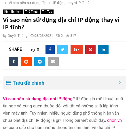
Vì sao nên sử dụng địa chỉ IP động thay vì IP tĩnh?
Kinh Nghiệm
Thủ Thuật
Tin Tức
Vì sao nên sử dụng địa chỉ IP động thay vì
IP tĩnh?
by
Quyết Thắng
08/03/2021
0
317
SHARE
0
Tiêu đề chính
Vì sao nên sử dụng địa chỉ IP động
?
IP động là một thuật ngữ
tin học vô cùng quen thuộc đối với tất cả những ai là lập trình
viên máy tính. Tuy nhiên, nhiều người dùng phổ thông hiện vẫn
chưa biết địa chỉ IP động là gì? Trong bài viết dưới đây,
chon.vn
sẽ cung cấp cho bạn những thông tin cần thiết về địa chỉ IP