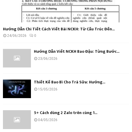
Hướng Dẫn Chi Tiết Cách Viết Bài NCKH: Từ Cấu Trúc Đến...
24/06/2026
0
Hướng Dẫn Viết NCKH Bao Đậu: Từng Bước...
23/06/2026
Thiết Kế Bao Bì Cho Trà Sữa: Hướng...
15/05/2026
5+ Cách dùng 2 Zalo trên cùng 1...
04/05/2026