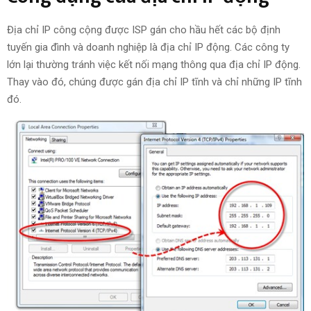
Địa chỉ IP công cộng được ISP gán cho hầu hết các bộ định
tuyến gia đình và doanh nghiệp là địa chỉ IP động. Các công ty
lớn lại thường tránh việc kết nối mạng thông qua địa chỉ IP động.
Thay vào đó, chúng được gán địa chỉ IP tĩnh và chỉ những IP tĩnh
đó.