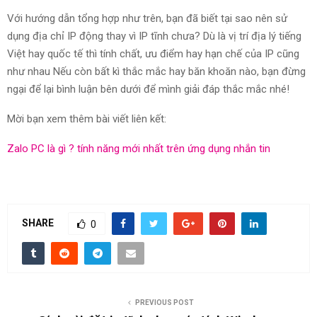
Với hướng dẫn tổng hợp như trên, bạn đã biết tại sao nên sử
dụng địa chỉ IP động thay vì IP tĩnh chưa? Dù là vị trí địa lý tiếng
Việt hay quốc tế thì tính chất, ưu điểm hay hạn chế của IP cũng
như nhau Nếu còn bất kì thắc mắc hay băn khoăn nào, bạn đừng
ngại để lại bình luận bên dưới để mình giải đáp thắc mắc nhé!
Mời bạn xem thêm bài viết liên kết:
Zalo PC là gì ? tính năng mới nhất trên ứng dụng nhắn tin
SHARE
0
PREVIOUS POST