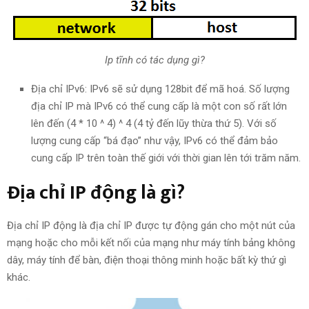
Ip tĩnh có tác dụng gì?
Địa chỉ IPv6: IPv6 sẽ sử dụng 128bit để mã hoá. Số lượng
địa chỉ IP mà IPv6 có thể cung cấp là một con số rất lớn
lên đến (4 * 10 ^ 4) ^ 4 (4 tỷ đến lũy thừa thứ 5). Với số
lượng cung cấp “bá đạo” như vậy, IPv6 có thể đảm bảo
cung cấp IP trên toàn thế giới với thời gian lên tới trăm năm.
Địa chỉ IP động là gì?
Địa chỉ IP động là địa chỉ IP được tự động gán cho một nút của
mạng hoặc cho mỗi kết nối của mạng như máy tính bảng không
dây, máy tính để bàn, điện thoại thông minh hoặc bất kỳ thứ gì
khác.