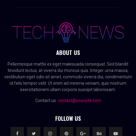
ABOUT US
Pellentesque mattis ex eget malesuada consequat. Sed blandit
tincidunt lectus, at viverra dui rhoncus quis. Integer urna massa,
vestibulum eget odio sit amet, commodo viverra dui, condimentum
id felis tempor velit. Ut enim ad minima veniam, quis nostrum
exercitationem ullam corporis suscipit laboriosam.
Contact us:
contact@yoursite.com
FOLLOW US