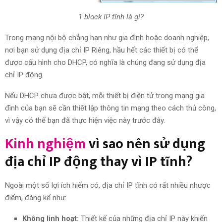
1 block IP tĩnh là gì?
Trong mạng nội bộ chẳng hạn như gia đình hoặc doanh nghiệp,
nơi bạn sử dụng địa chỉ IP Riêng, hầu hết các thiết bị có thể
được cấu hình cho DHCP, có nghĩa là chúng đang sử dụng địa
chỉ IP động.
Nếu DHCP chưa được bật, mỗi thiết bị điện tử trong mạng gia
đình của bạn sẽ cần thiết lập thông tin mạng theo cách thủ công,
vì vậy có thể bạn đã thực hiện việc này trước đây.
Kinh nghiệm
vì sao nên sử dụng
địa chỉ IP động thay vì IP tĩnh?
Ngoài một số lợi ích hiếm có, địa chỉ IP tĩnh có rất nhiều nhược
điểm, đáng kể như:
Không linh hoạt:
Thiết kế của những địa chỉ IP này khiến