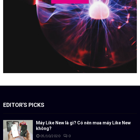
EDITOR'S PICKS
Máy Like New là gì? Có nên mua máy Like New
không?
05/10/2020
0