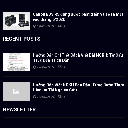
Canon EOS R5 đang được phát triển và sẽ ra mắt
vào tháng 6/2020
19/02/2020
0
RECENT POSTS
Hướng Dẫn Chi Tiết Cách Viết Bài NCKH: Từ Cấu
Trúc Đến Trích Dẫn
24/06/2026
0
Hướng Dẫn Viết NCKH Bao Đậu: Từng Bước Thực
Hiện Đề Tài Nghiên Cứu
23/06/2026
0
NEWSLETTER