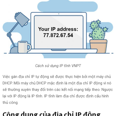
Cách sử dụng IP tĩnh VNPT
Việc gán địa chỉ IP tự động sẽ được thực hiện bởi một máy chủ
DHCP. Mỗi máy chủ DHCP mặc định là một địa chỉ IP động vì nó
sẽ thường xuyên thay đổi trên các kết nối mạng tiếp theo. Ngược
lại với IP động là IP tĩnh. IP tĩnh làm địa chỉ được định cấu hình
thủ công.
Công dụng của địa chỉ IP động