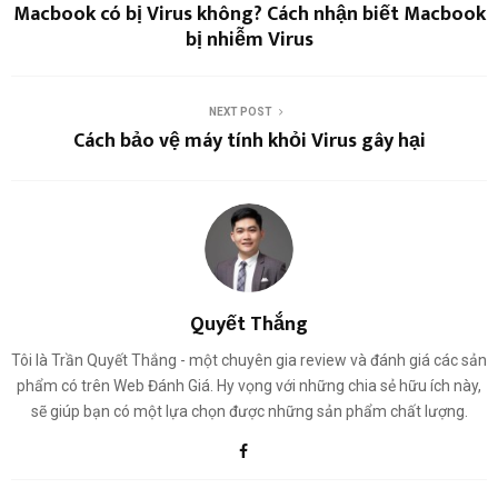
Macbook có bị Virus không? Cách nhận biết Macbook
bị nhiễm Virus
NEXT POST
Cách bảo vệ máy tính khỏi Virus gây hại
Quyết Thắng
Tôi là Trần Quyết Thắng - một chuyên gia review và đánh giá các sản
phẩm có trên Web Đánh Giá. Hy vọng với những chia sẻ hữu ích này,
sẽ giúp bạn có một lựa chọn được những sản phẩm chất lượng.