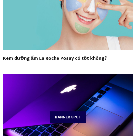
Kem dưỡng ẩm La Roche Posay có tốt không?
BANNER SPOT