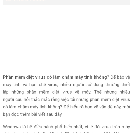
Phần mềm diệt virus có làm chậm máy tính không
? Để bảo vệ
máy tính và hạn chế virus,
nhiều người
sử dụng
thường
thiết
lập
những phần mềm diệt virus về máy.
Thế nhưng
nhiều
người
câu hỏi thắc mắc
rằng việc tải những phần mềm diệt virus
có làm chậm máy tính không? Để
hiểu rõ hơn
về vấn đề này, mời
bạn
đọc thêm
bài viết sau đây
.
Windows là hệ điều hành phổ biến nhất,
vì lẽ đó
virus trên máy