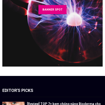
BANNER SPOT
EDITOR'S PICKS
[Review] TOP 7+ kem chống nắng Bioderma cho