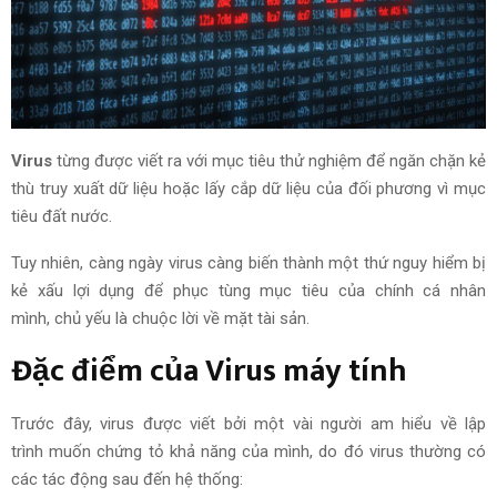
Virus
từng được viết ra với
mục tiêu
thử nghiệm để ngăn chặn kẻ
thù
truy xuất
dữ liệu hoặc lấy cắp dữ liệu của đối phương vì
mục
tiêu
đất nước
.
Tuy nhiên
, càng ngày virus càng
biến thành
một thứ nguy hiểm bị
kẻ xấu lợi dụng để phục tùng
mục tiêu
của chính cá nhân
mình,
chủ yếu
là chuộc lời về mặt tài sản.
Đặc điểm của Virus máy tính
Trước đây
, virus được viết bởi
một vài
người am hiểu về lập
trình
muốn
chứng tỏ
khả năng
của mình,
do đó
virus thường có
các tác động sau đến hệ thống: