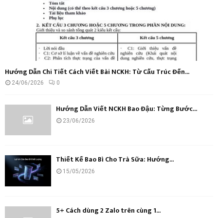
Hướng Dẫn Chi Tiết Cách Viết Bài NCKH: Từ Cấu Trúc Đến...
24/06/2026
0
Hướng Dẫn Viết NCKH Bao Đậu: Từng Bước...
23/06/2026
Thiết Kế Bao Bì Cho Trà Sữa: Hướng...
15/05/2026
5+ Cách dùng 2 Zalo trên cùng 1...