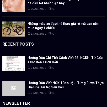
da dầu tốt nhất hiện nay
05/08/2021
0
Những mẫu xe đạp thể thao giá rẻ mà bạn nên
mua ngay 1 chiếc
15/08/2021
0
RECENT POSTS
Hướng Dẫn Chi Tiết Cách Viết Bài NCKH: Từ Cấu
Trúc Đến Trích Dẫn
24/06/2026
0
Hướng Dẫn Viết NCKH Bao Đậu: Từng Bước Thực
Hiện Đề Tài Nghiên Cứu
23/06/2026
0
NEWSLETTER