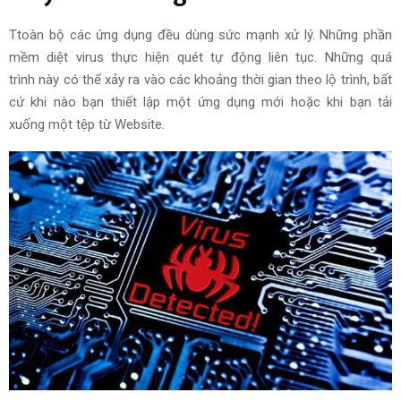
Ttoàn bộ
các ứng dụng đều
dùng
sức mạnh
xử lý
. Những phần
mềm diệt virus thực hiện quét tự động liên tục. Những
quá
trình
này có thể
xảy ra
vào các khoảng thời gian theo
lộ trình
, bất
cứ khi nào bạn
thiết lập
một ứng dụng mới hoặc
khi bạn
tải
xuống
một
tệp
từ
Website
.