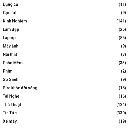
Dụng cụ
(11)
Gạo lứt
(9)
Kinh Nghiệm
(141)
Làm đẹp
(26)
Laptop
(85)
Máy ảnh
(9)
Nội thất
(7)
Phần Mềm
(33)
Phim
(2)
So Sánh
(9)
Sức khỏe đời sống
(15)
Tai Nghe
(16)
Thủ Thuật
(124)
Tin Tức
(330)
Xe máy
(19)