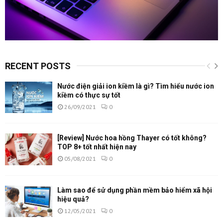
RECENT POSTS
Nước điện giải ion kiềm là gì? Tìm hiểu nước ion
kiềm có thực sự tốt
26/09/2021
0
[Review] Nước hoa hồng Thayer có tốt không?
TOP 8+ tốt nhất hiện nay
05/08/2021
0
Làm sao để sử dụng phần mềm bảo hiểm xã hội
hiệu quả?
12/05/2021
0