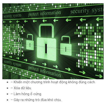
– Khiến một chương trình hoạt động không đúng cách.
– Xóa dữ liệu.
– Làm hỏng ổ cứng.
– Gây ra những trò đùa khó chịu.