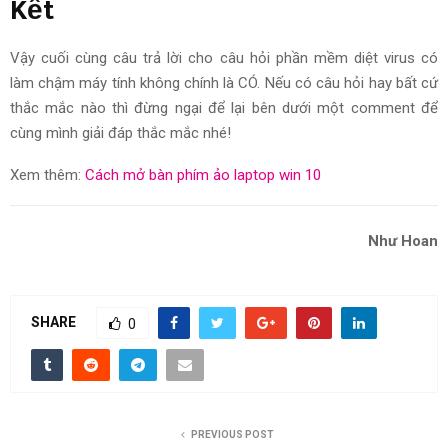
Kết
Vậy cuối cùng câu trả lời cho câu hỏi phần mềm diệt virus có
làm chậm máy tính không chính là CÓ. Nếu có câu hỏi hay bất cứ
thắc mắc nào thì đừng ngại để lại bên dưới một comment để
cùng mình giải đáp thắc mắc nhé!
Xem thêm:
Cách mở bàn phím ảo laptop win 10
Như Hoan
SHARE
0
PREVIOUS POST