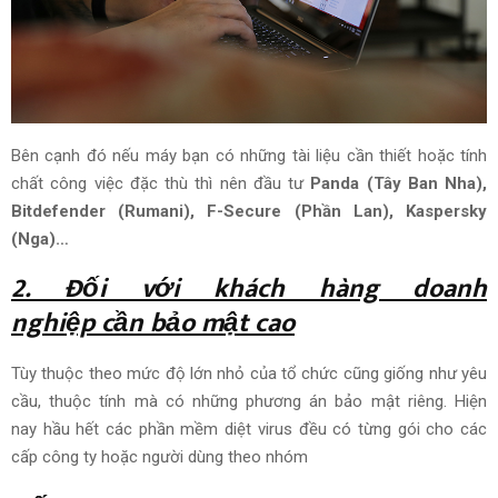
Bên cạnh
đó
nếu
máy bạn có những tài liệu
cần thiết
hoặc
tính
chất
công việc đặc thù
thì nên
đầu tư
Panda (Tây Ban Nha),
Bitdefender (Rumani), F-Secure (Phần Lan), Kaspersky
(Nga)…
2. Đối với khách hàng
doanh
nghiệp
cần bảo mật cao
Tùy thuộc theo
mức độ
lớn nhỏ
của tổ chức
cũng giống như
yêu
cầu,
thuộc tính
mà có những
phương án
bảo mật riêng.
Hiện
nay
hầu hết các phần mềm diệt virus đều có từng gói cho các
cấp
công ty
hoặc
người dùng
theo nhóm