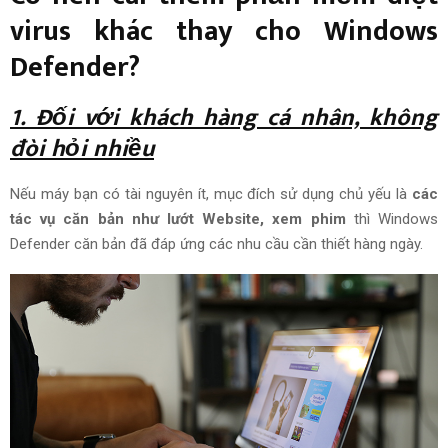
virus khác thay cho Windows
Defender?
1. Đối với khách hàng cá nhân, không
đòi hỏi nhiều
Nếu
máy bạn có tài nguyên ít,
mục đích
sử dụng
chủ yếu
là
các
tác vụ
căn bản
như lướt
Website
, xem phim
thì Windows
Defender
căn bản
đã
đáp ứng
các nhu cầu
cần thiết
hàng ngày
.