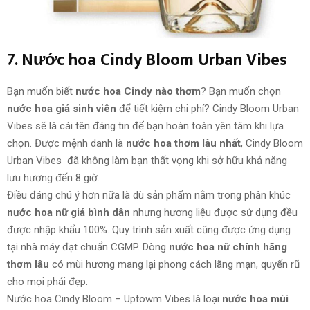
7. Nước hoa Cindy Bloom Urban Vibes
Bạn muốn biết
nước hoa Cindy nào thơm
? Bạn muốn chọn
nước hoa giá sinh viên
để tiết kiệm chi phí? Cindy Bloom Urban
Vibes sẽ là cái tên đáng tin để bạn hoàn toàn yên tâm khi lựa
chọn. Được mệnh danh là
nước hoa thơm lâu nhất
, Cindy Bloom
Urban Vibes đã không làm bạn thất vọng khi sở hữu khả năng
lưu hương đến 8 giờ.
Điều đáng chú ý hơn nữa là dù sản phẩm nằm trong phân khúc
nước hoa nữ giá bình dân
nhưng hương liệu được sử dụng đều
được nhập khẩu 100%. Quy trình sản xuất cũng được ứng dụng
tại nhà máy đạt chuẩn CGMP. Dòng
nước hoa nữ chính hãng
thơm lâu
có mùi hương
mang lại
phong cách lãng mạn, quyến rũ
cho mọi phái đẹp.
Nước hoa Cindy Bloom – Uptowm Vibes là loại
nước hoa mùi