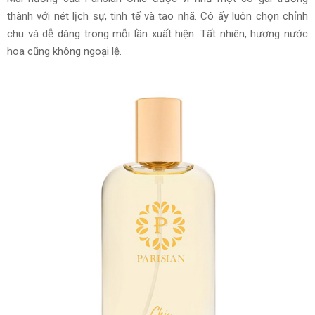
thành với nét
lịch sự
, tinh tế
và
tao nhã. Cô ấy luôn chọn chỉnh
chu và
dễ dàng
trong mỗi lần xuất hiện. Tất nhiên, hương nước
hoa cũng không ngoại lệ.