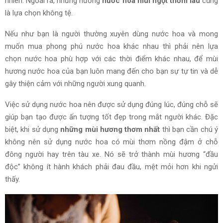
nhiên. Ngoài ra, những hương
nước hoa mùi ngọt thơm lâu
cũng
là lựa chọn không tệ.
Nếu như bạn là người thường xuyên dùng nước hoa và mong
muốn mua phong phú nước hoa khác nhau thì phải nên lựa
chọn nước hoa phù hợp với các thời điểm khác nhau, để mùi
hương nước hoa của bạn luôn mang đến cho bạn sự tự tin và dễ
gây thiện cảm với những người xung quanh.
Việc sử dụng nước hoa nên được sử dụng
đúng lúc
, đúng chỗ sẽ
giúp bạn tạo được ấn tượng tốt đẹp trong mắt người khác. Đặc
biệt, khi sử dụng
những mùi hương thơm nhất
thì bạn cần chú ý
không nên
sử dụng
nước hoa có mùi thơm nồng đậm ở chỗ
đông người hay trên tàu xe. Nó sẽ trở thành mùi hương “đầu
độc” không ít hành khách phải đau đầu, mệt mỏi hơn khi ngửi
thấy.