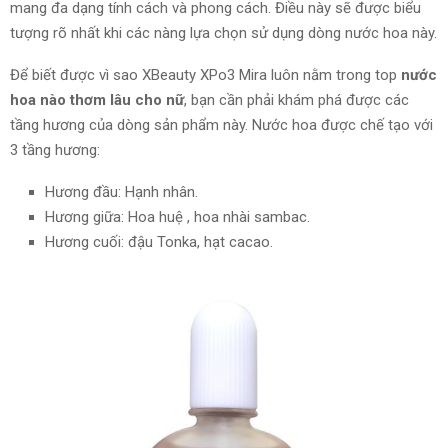
mang
đa dạng
tính cách
và
phong cách. Điều này sẽ được biểu
tượng rõ nhất khi các nàng lựa chọn sử dụng dòng nước hoa này.
Để biết được vì sao XBeauty XPo3 Mira luôn nằm trong top
nước
hoa nào thơm lâu cho nữ
, bạn cần phải khám phá được các
tầng hương của dòng sản phẩm này. Nước hoa được chế tạo với
3 tầng hương:
Hương đầu: Hạnh nhân.
Hương giữa: Hoa huệ , hoa nhài sambac.
Hương cuối: đậu Tonka, hạt cacao.