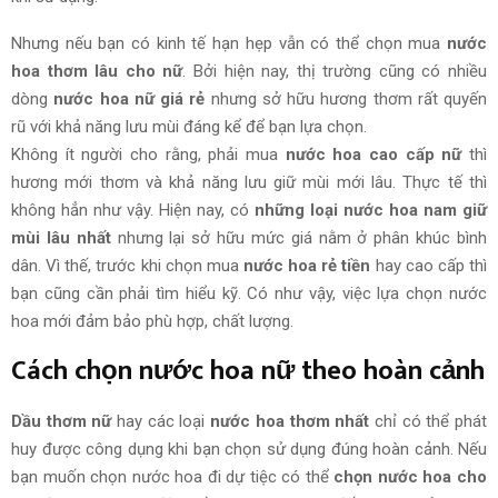
Nhưng nếu bạn có kinh tế hạn hẹp vẫn có thể chọn mua
nước
hoa thơm lâu cho nữ
. Bởi hiện nay, thị trường cũng có nhiều
dòng
nước hoa nữ giá rẻ
nhưng sở hữu hương thơm rất quyến
rũ với khả năng lưu mùi đáng kể để bạn lựa chọn.
Không ít người cho rằng, phải mua
nước hoa cao cấp nữ
thì
hương mới thơm và khả năng lưu giữ mùi mới lâu. Thực tế thì
không hẳn như vậy. Hiện nay, có
những loại nước hoa nam giữ
mùi lâu nhất
nhưng lại sở hữu mức giá nằm ở phân khúc bình
dân. Vì thế, trước khi chọn mua
nước hoa rẻ tiền
hay cao cấp thì
bạn cũng cần phải tìm hiểu kỹ. Có như vậy, việc lựa chọn nước
hoa mới đảm bảo phù hợp, chất lượng.
Cách chọn nước hoa nữ theo hoàn cảnh
Dầu thơm nữ
hay các loại
nước hoa thơm nhất
chỉ có thể phát
huy được công dụng khi bạn chọn sử dụng đúng hoàn cảnh. Nếu
bạn muốn chọn nước hoa đi dự tiệc có thể
chọn nước hoa cho