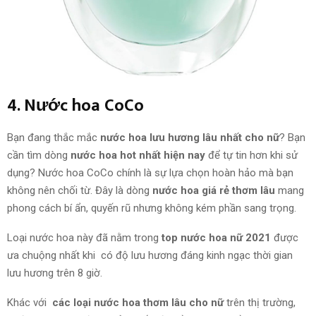
4. Nước hoa CoCo
Bạn đang thắc mắc
nước hoa lưu hương lâu nhất cho nữ
? Bạn
cần tìm dòng
nước hoa hot nhất hiện nay
để tự tin hơn khi sử
dụng? Nước hoa CoCo chính là sự lựa chọn hoàn hảo mà bạn
không nên chối từ. Đây là dòng
nước hoa giá rẻ thơm lâu
mang
phong cách bí ẩn, quyến rũ nhưng không kém phần sang trọng.
Loại nước hoa này đã nằm trong
top nước hoa nữ 2021
được
ưa chuộng nhất khi có độ lưu hương đáng kinh ngạc thời gian
lưu hương trên 8 giờ.
Khác với
các loại nước hoa thơm lâu cho nữ
trên thị trường,