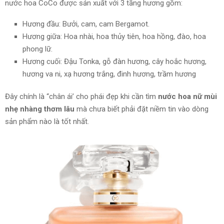
nước hoa CoCo được sản xuất với 3 tầng hương gồm:
Hương đầu: Bưởi, cam, cam Bergamot.
Hương giữa: Hoa nhài, hoa thủy tiên, hoa hồng, đào, hoa
phong lữ.
Hương cuối: Đậu Tonka, gỗ đàn hương, cây hoắc hương,
hương va ni, xạ hương trắng, đinh hương, trầm hương
Đây chính là “chân ái’ cho phái đẹp khi cần tìm
nước hoa nữ mùi
nhẹ nhàng thơm lâu
mà chưa biết phải đặt niềm tin vào dòng
sản phẩm nào là tốt nhất.