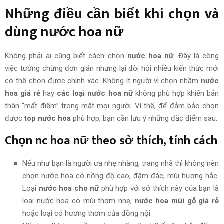
Những điều cần biết khi chọn và
dùng nước hoa nữ
Không phải ai cũng biết cách chọn
nước hoa nữ
. Đây là công
việc tưởng chừng đơn giản nhưng lại đòi hỏi nhiều kiến thức mới
có thể chọn được chính xác. Không ít người vì chọn nhầm
nước
hoa giá rẻ
hay
các loại nước hoa nữ
không phù hợp khiến bản
thân “mất điểm” trong mắt mọi người. Vì thế, để đảm bảo chọn
được
top nước hoa
phù hợp, bạn cần lưu ý những đặc điểm sau:
Chọn nc hoa nữ theo sở thích, tính cách
Nếu như bạn
là người ưa nhẹ nhàng, trang nhã thì không nên
chọn nước hoa có nồng độ cao, đậm đặc, mùi hương hắc.
Loại
nước hoa cho nữ
phù hợp với sở thích này của bạn là
loại nước hoa có mùi thơm nhẹ,
nước hoa mùi gỗ giá rẻ
hoặc loại có hương thơm của đồng nội.