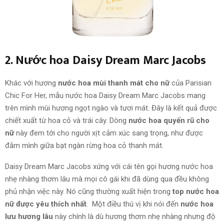
2. Nước hoa Daisy Dream Marc Jacobs
Khác với hương
nước hoa mùi thanh mát cho nữ
của Parisian
Chic For Her, mẫu nước hoa Daisy Dream Marc Jacobs mang
trên mình mùi hương ngọt ngào và tươi mát. Đây là kết quả được
chiết xuất từ hoa cỏ và trái cây. Dòng
nước hoa quyến rũ cho
nữ
này đem tới cho người xịt cảm xúc sang trọng, như được
đắm mình giữa bạt ngàn rừng hoa cỏ thanh mát.
Daisy Dream Marc Jacobs xứng với cái tên gọi hương nước hoa
nhẹ nhàng thơm lâu mà mọi cô gái khi đã dùng qua đều không
phủ nhận việc này. Nó cũng thường xuất hiện trong
top nước hoa
nữ được yêu thích nhất
. Một điều thú vị khi nói đến
nước hoa
lưu hương lâu
này chính là dù hương thơm nhẹ nhàng nhưng độ