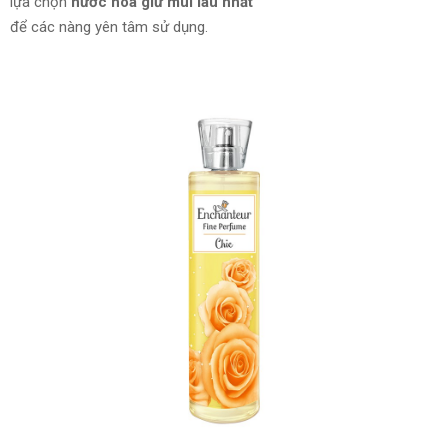
lựa chọn
nước hoa giữ mùi lâu nhất
để các nàng yên tâm sử dụng.