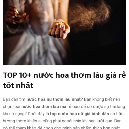
TOP 10+ nước hoa thơm lâu giá rẻ
tốt nhất
Bạn cần tìm
nước hoa nữ thơm lâu nhất
? Bạn không biết nên
chọn loại
nước hoa thơm lâu mà rẻ
nào để có được sự hài lòng
khi sử dụng? Dưới đây là
top nước hoa nữ giá bình dân
sở hữu
hương thơm khiến ai cũng phải ngoái nhìn khi bạn lướt qua. Bạn
có thể tham khảo để chọn cho mình sản phẩm thích hợp nhất.