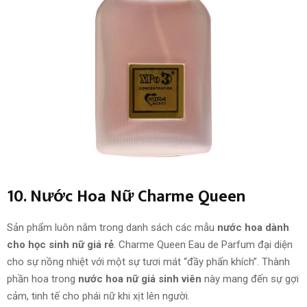
10. Nước Hoa Nữ Charme Queen
Sản phẩm luôn nằm trong danh sách các mẫu
nước hoa dành
cho học sinh nữ giá rẻ
. Charme Queen Eau de Parfum đại diện
cho sự nồng nhiệt với một sự tươi mát “đầy phấn khích”. Thành
phần hoa trong
nước hoa nữ giá sinh viên
này mang đến sự gợi
cảm, tinh tế cho phái nữ khi xịt lên người.