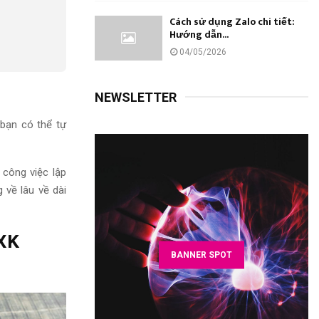
Cách sử dụng Zalo chi tiết:
Hướng dẫn...
04/05/2026
NEWSLETTER
 bạn có thể tự
công việc lập
 về lâu về dài
XK
BANNER SPOT