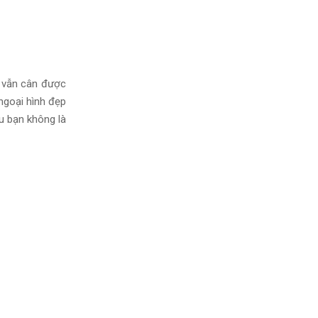
) vẫn cân được
ngoại hình đẹp
u bạn không là