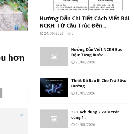
Hướng Dẫn Chi Tiết Cách Viết Bài
NCKH: Từ Cấu Trúc Đến...
24/06/2026
0
Hướng Dẫn Viết NCKH Bao
iều hơn
Đậu: Từng Bước...
23/06/2026
Thiết Kế Bao Bì Cho Trà Sữa:
Hướng...
15/05/2026
5+ Cách dùng 2 Zalo trên
cùng 1...
04/05/2026