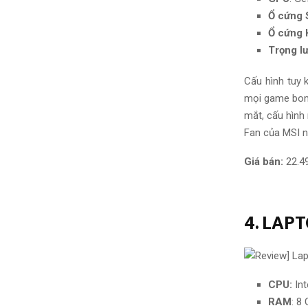
Ổ cứng 
Ổ cứng 
Trọng l
Cấu hình tuy 
mọi game bom 
mắt, cấu hình
Fan của MSI n
Giá bán:
22.4
4. LAP
CPU:
Int
RAM
: 8