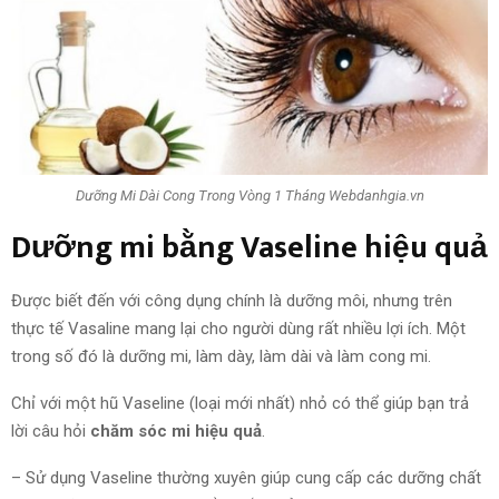
Dưỡng Mi Dài Cong Trong Vòng 1 Tháng Webdanhgia.vn
Dưỡng mi bằng Vaseline
hiệu quả
Được biết đến với công dụng chính là dưỡng môi, nhưng trên
thực tế Vasaline mang lại cho người dùng rất nhiều lợi ích. Một
trong số đó là dưỡng mi, làm dày, làm dài và làm cong mi.
Chỉ với một hũ Vaseline (loại mới nhất) nhỏ có thể giúp bạn trả
lời câu hỏi
chăm sóc mi hiệu quả
.
– Sử dụng Vaseline thường xuyên giúp cung cấp các dưỡng chất