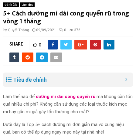
Đánh Giá
Làm đẹp
5+ Cách dưỡng mi dài cong quyến rũ trong
vòng 1 tháng
by
Quyết Thắng
09/09/2021
0
376
SHARE
0
Tiêu đề chính
Làm thế nào để
dưỡng mi dài cong quyến rũ
mà không cần tốn
quá nhiều chi phí? Không cần sử dụng các loại thuốc kích mọc
mi hay gắn mi giả gây tổn thương cho mắt?
Dưới đây là Top 5+ cách dưỡng mi đơn giản mà vô cùng hiệu
quả, bạn có thể áp dụng ngay mẹo này tại nhà nhé!