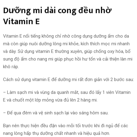
Dưỡng mi dài cong đều nhờ
Vitamin E
Vitamin E nổi tiếng không chỉ nhờ công dụng dưỡng ẩm cho da
mà còn giúp nuôi dưỡng lông mi khỏe, kích thích mọc mi nhanh
và dày. Sử dụng vitamin E thường xuyên, giúp chống oxy hóa, bổ
sung độ ẩm cho nang mi giúp phục hồi hư tổn và cải thiện làn mi
khô ráp.
Cách sử dụng vitamin E để dưỡng mi rất đơn giản với 2 bước sau:
– Làm sạch mi và vùng da quanh mắt, sau đó lấy 1 viên Vitamin
E và chuốt một lớp mỏng vừa đủ lên 2 hàng mi.
– Để qua đêm và vệ sinh sạch lại vào sáng hôm sau.
Bạn nên thực hiện đều đặn vào mỗi tối trước khi đi ngủ để các
nang lông hấp thụ dưỡng chất nhanh và hiệu quả hơn.