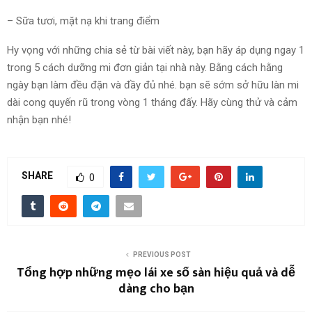
– Sữa tươi, mặt nạ khi trang điểm
Hy vọng với những chia sẻ từ bài viết này, bạn hãy áp dụng ngay 1
trong 5 cách dưỡng mi đơn giản tại nhà này. Bằng cách hằng
ngày bạn làm đều đặn và đầy đủ nhé. bạn sẽ sớm sở hữu làn mi
dài cong quyến rũ trong vòng 1 tháng đấy. Hãy cùng thử và cảm
nhận bạn nhé!
SHARE
0
PREVIOUS POST
Tổng hợp những mẹo lái xe số sàn hiệu quả và dễ
dàng cho bạn