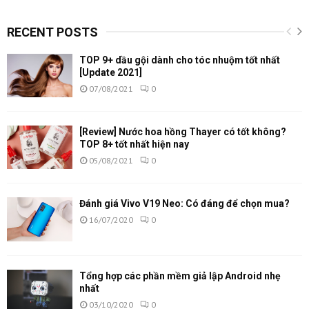
RECENT POSTS
TOP 9+ dầu gội dành cho tóc nhuộm tốt nhất
[Update 2021]
07/08/2021
0
[Review] Nước hoa hồng Thayer có tốt không?
TOP 8+ tốt nhất hiện nay
05/08/2021
0
Đánh giá Vivo V19 Neo: Có đáng để chọn mua?
16/07/2020
0
Tổng hợp các phần mềm giả lập Android nhẹ
nhất
03/10/2020
0