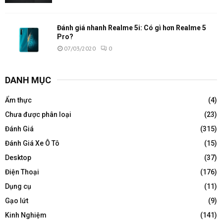
Đánh giá nhanh Realme 5i: Có gì hơn Realme 5
Pro?
07/03/2020
0
DANH MỤC
Ẩm thực
(4)
Chưa được phân loại
(23)
Đánh Giá
(315)
Đánh Giá Xe Ô Tô
(15)
Desktop
(37)
Điện Thoại
(176)
Dụng cụ
(11)
Gạo lứt
(9)
Kinh Nghiệm
(141)