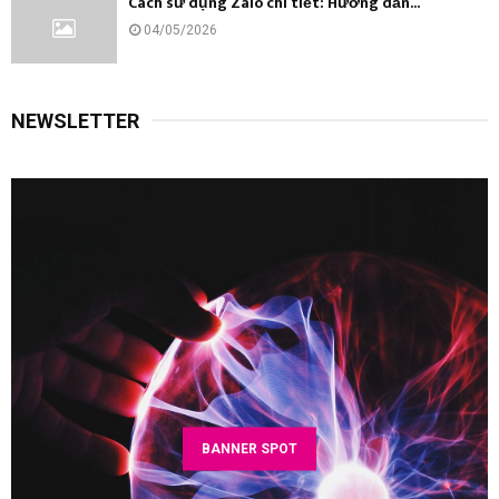
Cách sử dụng Zalo chi tiết: Hướng dẫn...
04/05/2026
NEWSLETTER
BANNER SPOT