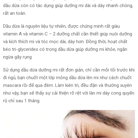
dầu dừa còn có tác dụng giúp dưỡng mi dài và dày nhanh chóng,
rất an toàn.
Dầu dừa là nguyên liệu tự nhiên, được chứng minh rất giàu
vitamin A và vitamin C – 2 dưỡng chất cần thiết giúp nuôi dưỡng
và kích thích mi và tóc mọc dài, dày hơn. Đồng thời, hoạt chất
béo tri-glycerides có trong dầu dừa giúp dưỡng mi khỏe, ngăn
ngừa gãy rụng.
Sử dụng dầu dừa dưỡng mi rất đơn giản, chỉ cần mỗi tối trước khi
đi ngủ, bạn chuốt một lớp mỏng dầu dừa lên mi như cách chuốt
mascara rồi để qua đêm. Làm kiên trì, đều đặn và thường xuyên
như vậy, bạn sẽ thấy sự cải thiện rõ rệt với làn mi dày cong quyến
rũ chỉ sau 1 tháng.