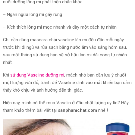
nuôi dưỡng lông mi phát triển chắc khỏe.
– Ngăn ngừa lông mi gãy rụng
– Kích thích lông mi mọc nhanh và dày một cách tự nhiên
Chỉ cần dùng mascara chải vaseline lên mi đều đặn mỗi ngày
trước khi đi ngủ và rửa sạch bằng nước ấm vào sáng hôm sau,
sau một tháng sử dụng bạn sẽ sở hữu làn mi dài cong tự nhiên
nhất.
Khi
sử dụng Vaseline dưỡng mi
, mách nhỏ bạn cần lưu ý chuốt
một lượng vừa đủ, tránh để Vaseline dính vào mắt khiến bạn cảm
thấy khó chịu và ảnh hưởng đến thị giác.
Hiện nay, mình có thể mua Vaselin ở đâu chất lượng uy tín? Hãy
tham khảo thêm bài viết tại
sanphamchat.com
nhé !