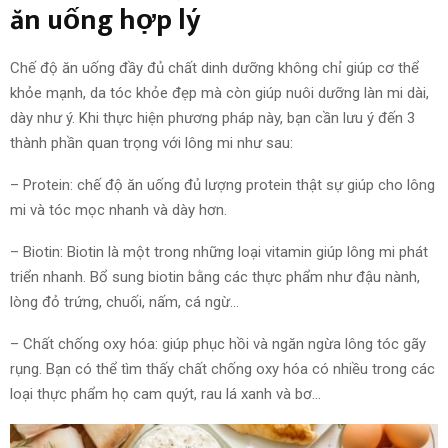
ăn uống hợp lý
Chế độ ăn uống đầy đủ chất dinh dưỡng không chỉ giúp cơ thể
khỏe mạnh, da tóc khỏe đẹp mà còn giúp nuôi dưỡng làn mi dài,
dày như ý. Khi thực hiện phương pháp này, bạn cần lưu ý đến 3
thành phần quan trọng với lông mi như sau:
– Protein: chế độ ăn uống đủ lượng protein thật sự giúp cho lông
mi và tóc mọc nhanh và dày hơn.
– Biotin: Biotin là một trong những loại vitamin giúp lông mi phát
triển nhanh. Bổ sung biotin bằng các thực phẩm như đậu nành,
lòng đỏ trứng, chuối, nấm, cá ngừ…
– Chất chống oxy hóa: giúp phục hồi và ngăn ngừa lông tóc gãy
rụng. Bạn có thể tìm thấy chất chống oxy hóa có nhiều trong các
loại thực phẩm họ cam quýt, rau lá xanh và bơ…