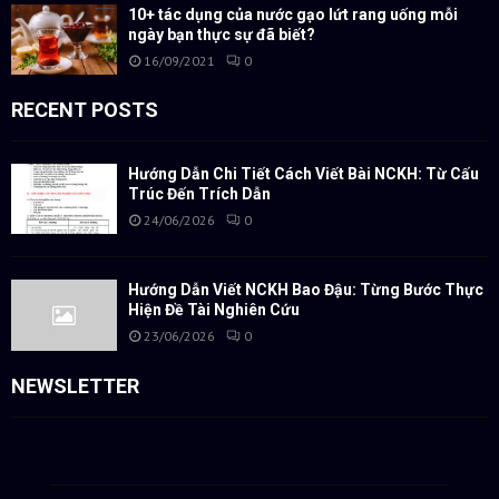
10+ tác dụng của nước gạo lứt rang uống mỗi
ngày bạn thực sự đã biết?
16/09/2021
0
RECENT POSTS
Hướng Dẫn Chi Tiết Cách Viết Bài NCKH: Từ Cấu
Trúc Đến Trích Dẫn
24/06/2026
0
Hướng Dẫn Viết NCKH Bao Đậu: Từng Bước Thực
Hiện Đề Tài Nghiên Cứu
23/06/2026
0
NEWSLETTER