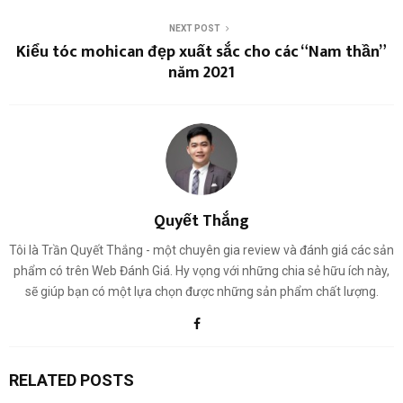
NEXT POST
Kiểu tóc mohican đẹp xuất sắc cho các “Nam thần”
năm 2021
Quyết Thắng
Tôi là Trần Quyết Thắng - một chuyên gia review và đánh giá các sản
phẩm có trên Web Đánh Giá. Hy vọng với những chia sẻ hữu ích này,
sẽ giúp bạn có một lựa chọn được những sản phẩm chất lượng.
RELATED POSTS