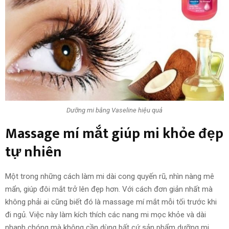
Dưỡng mi bằng Vaseline hiệu quả
Massage mí mắt giúp mi khỏe đẹp
tự nhiên
Một trong những cách làm mi dài cong quyến rũ, nhìn nàng mê
mẩn, giúp đôi mắt trở lên đẹp hơn. Với cách đơn giản nhất mà
không phải ai cũng biết đó là massage mí mắt mỗi tối trước khi
đi ngủ. Việc này làm kích thích các nang mi mọc khỏe và dài
nhanh chóng mà không cần dùng bất cứ sản phẩm dưỡng mi