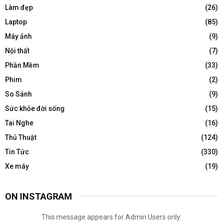
Làm đẹp
(26)
Laptop
(85)
Máy ảnh
(9)
Nội thất
(7)
Phần Mềm
(33)
Phim
(2)
So Sánh
(9)
Sức khỏe đời sống
(15)
Tai Nghe
(16)
Thủ Thuật
(124)
Tin Tức
(330)
Xe máy
(19)
ON INSTAGRAM
This message appears for Admin Users only: