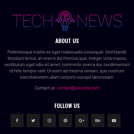
ABOUT US
Pellentesque mattis ex eget malesuada consequat. Sed blandit
tincidunt lectus, at viverra dui rhoncus quis. Integer urna massa,
vestibulum eget odio sit amet, commodo viverra dui, condimentum
id felis tempor velit. Ut enim ad minima veniam, quis nostrum
exercitationem ullam corporis suscipit laboriosam.
Contact us:
contact@yoursite.com
FOLLOW US