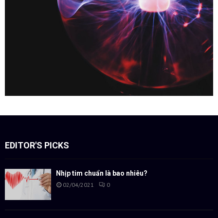
EDITOR'S PICKS
Nhịp tim chuẩn là bao nhiêu?
02/04/2021
0