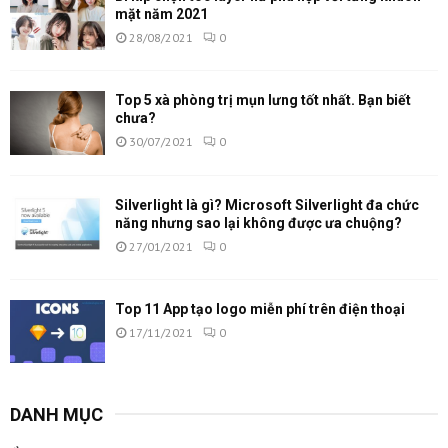
mặt năm 2021
28/08/2021
0
Top 5 xà phòng trị mụn lưng tốt nhất. Bạn biết
chưa?
30/07/2021
0
Silverlight là gì? Microsoft Silverlight đa chức
năng nhưng sao lại không được ưa chuộng?
27/01/2021
0
Top 11 App tạo logo miễn phí trên điện thoại
17/11/2021
0
DANH MỤC