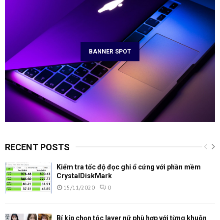
BANNER SPOT
RECENT POSTS
Kiểm tra tốc độ đọc ghi ổ cứng với phần mềm
CrystalDiskMark
15/11/2020
0
Bí kíp chọn tóc layer nữ phù hợp với từng khuôn