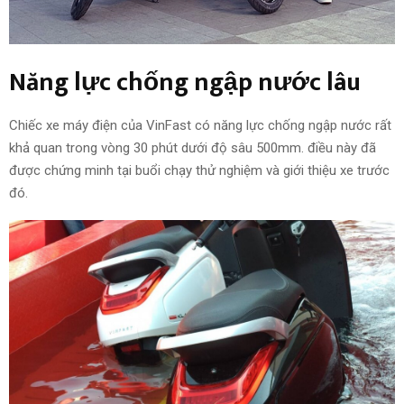
Năng lực
chống ngập nước lâu
Chiếc xe máy điện của VinFast có
năng lực
chống ngập nước
rất
khả quan
trong vòng 30 phút dưới độ sâu 500mm.
điều này
đã
được chứng minh tại buổi chạy thử nghiệm và giới thiệu xe
trước
đó
.