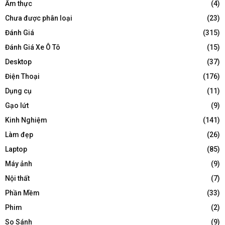
Ẩm thực
(4)
Chưa được phân loại
(23)
Đánh Giá
(315)
Đánh Giá Xe Ô Tô
(15)
Desktop
(37)
Điện Thoại
(176)
Dụng cụ
(11)
Gạo lứt
(9)
Kinh Nghiệm
(141)
Làm đẹp
(26)
Laptop
(85)
Máy ảnh
(9)
Nội thất
(7)
Phần Mềm
(33)
Phim
(2)
So Sánh
(9)