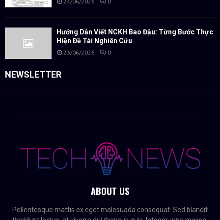
24/06/2026
0
Hướng Dẫn Viết NCKH Bao Đậu: Từng Bước Thực
Hiện Đề Tài Nghiên Cứu
23/06/2026
0
NEWSLETTER
ABOUT US
Pellentesque mattis ex eget malesuada consequat. Sed blandit