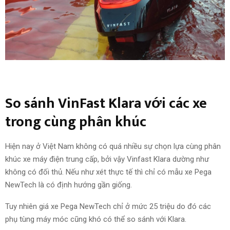
So sánh VinFast Klara với các xe
trong cùng phân khúc
Hiện nay
ở
Việt Nam
không có
quá nhiều
sự
chọn lựa
cùng phân
khúc xe máy điện trung cấp,
bởi vậy
Vinfast Klara dường như
không có đối thủ. N
ếu như
xét thực tế thì chỉ có mẫu xe Pega
NewTech là có định hướng gần giống.
Tuy nhiên
giá xe Pega NewTech chỉ ở mức 25 triệu do đó các
phụ tùng máy móc cũng khó có thể
so sánh với
Klara.