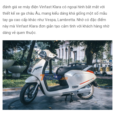
đánh giá
xe máy điện Vinfast Klara có ngoại hình bắt mắt với
thiết kế xe ga châu Âu, mang kiểu dáng khá giống
một số
mẫu
tay ga cao cấp khác như Vespa, Lambretta. Nhờ có đặc điểm
này mà Vinfast Klara
đơn giản
tạo
cảm tình
với khách hàng nhờ
dáng vẻ
quen thuộc
.