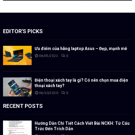
EDITOR'S PICKS
Ưu điểm của hãng laptop Asus – Đẹp, mạnh mẽ
04/05/2021
0
Điện thoại xách tay là gì? Có nên chọn mua điện
thoại xách tay?
06/10/2020
0
RECENT POSTS
Hướng Dẫn Chi Tiết Cách Viết Bài NCKH: Từ Cấu
Trúc Đến Trích Dẫn