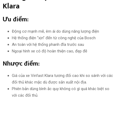
Klara
Ưu điểm:
Động cơ
mạnh mẽ
, êm ái do dùng năng lượng điện
Hệ thống điện “xịn” đến từ công nghệ của Bosch
An toàn với hệ thống phanh đĩa trước sau
Ngoại hình xe có độ
hoàn thiện
cao,
đẹp đẽ
Nhược điểm:
Giá của xe Vinfast Klara tương đối cao khi
so sánh với
các
đối thủ khác mặc dù được sản xuất
nội địa
.
Phiên bản dùng bình ắc quy không có gì quá khác biệt
so
với
các đối thủ.