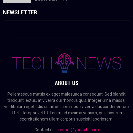
NEWSLETTER
ABOUT US
Pellentesque mattis ex eget malesuada consequat. Sed blandit
tincidunt lectus, at viverra dui rhoncus quis. Integer urna massa,
vestibulum eget odio sit amet, commodo viverra dui, condimentum
id felis tempor velit. Ut enim ad minima veniam, quis nostrum
exercitationem ullam corporis suscipit laboriosam.
Contact us:
contact@yoursite.com