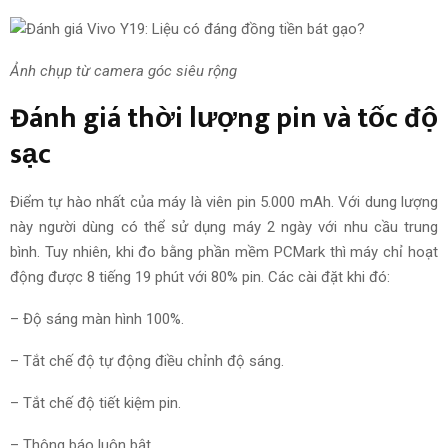
Ảnh chụp từ camera góc siêu rộng
Đánh giá thời lượng pin và tốc độ
sạc
Điểm tự hào nhất của máy là viên pin 5.000 mAh. Với dung lượng
này người dùng có thể sử dụng máy 2 ngày với nhu cầu trung
bình. Tuy nhiên, khi đo bằng phần mềm PCMark thì máy chỉ hoạt
động được 8 tiếng 19 phút với 80% pin. Các cài đặt khi đó:
– Độ sáng màn hình 100%.
– Tắt chế độ tự động điều chỉnh độ sáng.
– Tắt chế độ tiết kiệm pin.
– Thông báo luôn bật.