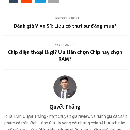
PREVIOUS POST
Đánh giá Vivo S1: Liệu có thật sự đáng mua?
NEXT POST
Chip điện thoại là gì? Ưu tiên chọn Chip hay chọn
RAM?
Quyết Thắng
Tôi là Trần Quyết Thắng - một chuyên gia review và đánh giá các sản
phẩm có trên Web Đánh Giá. Hy vọng với những chia sẻ hữu ích này,
sẽ giúp bạn có một lựa chọn được những sản phẩm chất lượng.