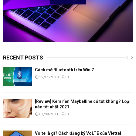
RECENT POSTS
Cách mở Bluetooth trên Win 7
15/11/2020
0
[Review] Kem nền Maybelline có tốt không? Loại
nào tốt nhất 2021
07/08/2021
0
Volte là gì? Cách đăng ký VoLTE của Viettel