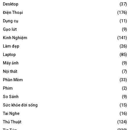
Desktop
(37)
Điện Thoại
(176)
Dụng cụ
(11)
Gạo lứt
(9)
Kinh Nghiệm
(141)
Làm đẹp
(26)
Laptop
(85)
Máy ảnh
(9)
Nội thất
(7)
Phần Mềm
(33)
Phim
(2)
So Sánh
(9)
Sức khỏe đời sống
(15)
Tai Nghe
(16)
Thủ Thuật
(124)