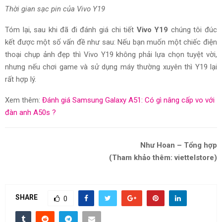
Thời gian sạc pin của Vivo Y19
Tóm lại, sau khi đã đi đánh giá chi tiết
Vivo Y19
chúng tôi đúc
kết được một số vấn đề như sau: Nếu bạn muốn một chiếc điện
thoại chụp ảnh đẹp thì Vivo Y19 không phải lựa chọn tuyệt vời,
nhưng nếu chơi game và sử dụng máy thường xuyên thì Y19 lại
rất hợp lý.
Xem thêm:
Đánh giá Samsung Galaxy A51: Có gì nâng cấp vo với
đàn anh A50s ?
Như Hoan – Tổng hợp
(Tham khảo thêm: viettelstore)
SHARE
0