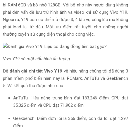
bị RAM 6GB và bộ nhớ 128GB. Với bộ nhớ này người dùng không
phải đến vấn đề lưu trữ hình ảnh và video khi sử dụng Vivo Y19.
Ngoài ra, Y19 còn có thể mở được 3, 4 tác vụ cùng lúc mà không
phải load lại từ đầu. Một ưu điểm rất tuyệt cho những người
thường xuyên sử dụng điện thoại cho công việc.
Vivo Y19 có một cấu hình ấn tượng
Để
đánh giá chi tiết Vivo Y19
về hiệu năng chúng tôi đã dùng 3
phần mềm phổ biến hiện nay là: PCMark, AnTuTu và GeekBench
5. Và kết quả thu được như sau:
AnTuTu: Hiệu năng trung bình đạt 183.246 điểm, GPU đạt
35.325 điểm và CPU đạt 71.902 điểm.
Geekbench: Điểm đơn lõi là 356 điểm, còn đa lõi đạt 1.297
điểm.