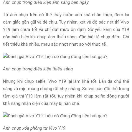
Ảnh chụp trong điều kiện ánh sáng ban ngày
Từ ảnh chụp trên có thế thấy nước ảnh khá chân thực, đem lại
cảm giác gần gũi và dễ chịu. Tuy nhiên, xét về độ sắc nét thì Vivo
Y19 làm chưa tốt và chỉ đạt mức ổn định. Sự yếu kém của Y19
còn biểu hiện khi chụp ảnh thiếu sáng, đặc biệt là chụp đêm. Chi
tiết thiếu khá nhiều, màu sắc nhợt nhạt so với thực tế.
Ảnh chụp trong điều kiện thiếu sáng
Nhưng khi chụp selfie, Vivo Y19 lại làm khá tốt. Làn da chủ thể
sáng và mịn màng nhưng rất nhẹ nhàng. So với các đối thủ trong
tầm giá thì Y19 làm rất tốt, tuy nhiên khi chụp selfie đông người
khả năng nhận diện của máy bị hạn chế.
Ảnh chụp xóa phông từ Vivo Y19