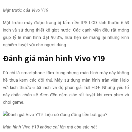
Mặt trước của Vivo Y19
Mặt trước máy được trang bị tấm nền IPS LCD kích thước 6.53
inch và
sử dụng
thiết kế giọt nước. Các cạnh viền đều rất mỏng
giúp
tỷ lệ
màn hình đạt 90.3%, hứa hẹn
sẽ mang lại
những kinh
nghiệm
tuyệt vời
cho
người dùng
.
Đánh giá màn hình Vivo Y19
Dù chỉ là smartphone tầm trung nhưng màn hình máy này không
hề thua kém các đối thủ. Máy sử dụng màn hình tràn viền Halo
với kích thước 6.,53 inch và độ phân giải full HD+. Những yếu tố
này chắc chắn sẽ đem đến cảm giác rất tuyệt khi xem phim và
chơi game.
Màn hình Vivo Y19 không chỉ lớn mà còn sắc nét