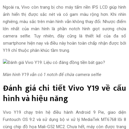
Ngoài ra, Vivo còn trang bị cho máy tấm nền IPS LCD giúp hình
ảnh hiển thị được sắc nét và có gam màu rộng hơn. Khi nhìn
nghiêng, màu sắc trên màn hình vẫn không thay đổi. Nhược điểm
lớn nhất của màn hình là phần notch hình giọt sương chứa
camera selfie. Tuy nhiên, đây cũng là thiết kế của đa số
smartphone hiện nay và điều này hoàn toàn chấp nhận được bởi
Y19 chỉ thuộc phân khúc tầm trung.
Màn hình Y19 vẫn có 1 notch để chứa camera selfie
Đánh giá chi tiết Vivo Y19 về cấu
hình và hiệu năng
Vivo Y19 chạy trên hệ điều hành Android 9 Pie, giao diện
Funtouch OS 9.2 và sử dụng bộ vi xử lý MediaTek MT6768 lõi 8
cùng chip đồ họa Mali-G52 MC2. Chưa hết, máy còn được trang