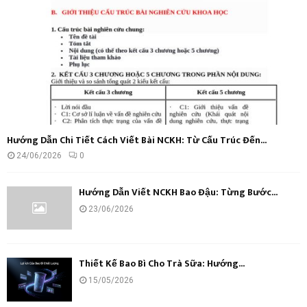
H
Hướng Dẫn Chi Tiết Cách Viết Bài NCKH: Từ Cấu Trúc Đến...
24/06/2026
0
Hướng Dẫn Viết NCKH Bao Đậu: Từng Bước...
23/06/2026
Thiết Kế Bao Bì Cho Trà Sữa: Hướng...
15/05/2026