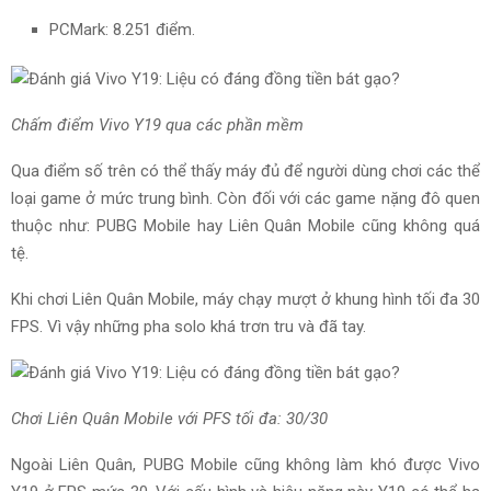
PCMark: 8.251 điểm.
Chấm điểm Vivo Y19 qua các phần mềm
Qua điểm số trên có thể thấy máy đủ để người dùng chơi các thể
loại game ở mức trung bình. Còn đối với các game nặng đô quen
thuộc như: PUBG Mobile hay Liên Quân Mobile cũng không quá
tệ.
Khi chơi Liên Quân Mobile, máy chạy mượt ở khung hình tối đa 30
FPS. Vì vậy những pha solo khá trơn tru và đã tay.
Chơi Liên Quân Mobile với PFS tối đa: 30/30
Ngoài Liên Quân, PUBG Mobile cũng không làm khó được Vivo