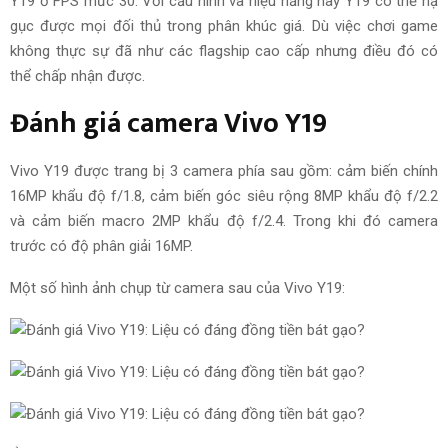
Y19 ở FPS mức 30. Với cấu hình và hiệu năng này Y19 có thể hạ
gục được mọi đối thủ trong phân khúc giá. Dù việc chơi game
không thực sự đã như các flagship cao cấp nhưng điều đó có
thể chấp nhận được.
Đánh giá camera Vivo Y19
Vivo Y19 được trang bị 3 camera phía sau gồm: cảm biến chính
16MP khẩu độ f/1.8, cảm biến góc siêu rộng 8MP khẩu độ f/2.2
và cảm biến macro 2MP khẩu độ f/2.4. Trong khi đó camera
trước có độ phân giải 16MP.
Một số hình ảnh chụp từ camera sau của Vivo Y19: