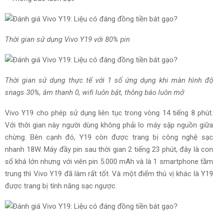
Thời gian sử dụng Vivo Y19 với 80% pin
Thời gian sử dụng thực tế với 1 số ứng dụng khi màn hình độ
snags 30%, âm thanh 0, wifi luôn bật, thông báo luôn mở
Vivo Y19 cho phép sử dụng liên tục trong vòng 14 tiếng 8 phút.
Với thời gian này người dùng không phải lo máy sập nguồn giữa
chừng. Bên cạnh đó, Y19 còn được trang bị công nghệ sạc
nhanh 18W. Máy đầy pin sau thời gian 2 tiếng 23 phút, đây là con
số khá lớn nhưng với viên pin 5.000 mAh và là 1 smartphone tầm
trung thì Vivo Y19 đã làm rất tốt. Và một điểm thú vị khác là Y19
được trang bị tính năng sạc ngược.