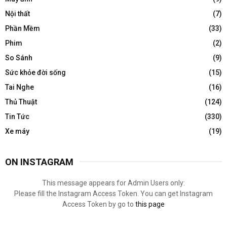
Nội thất
(7)
Phần Mềm
(33)
Phim
(2)
So Sánh
(9)
Sức khỏe đời sống
(15)
Tai Nghe
(16)
Thủ Thuật
(124)
Tin Tức
(330)
Xe máy
(19)
ON INSTAGRAM
This message appears for Admin Users only:
Please fill the Instagram Access Token. You can get Instagram
Access Token by go to
this page