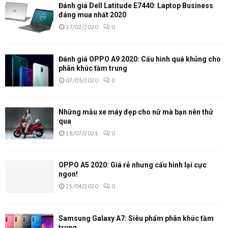
Đánh giá Dell Latitude E7440: Laptop Business
đáng mua nhất 2020
17/02/2020
0
Đánh giá OPPO A9 2020: Cấu hình quá khủng cho
phân khúc tầm trung
07/03/2020
0
Những mẫu xe máy đẹp cho nữ mà bạn nên thử
qua
18/07/2021
0
OPPO A5 2020: Giá rẻ nhưng cấu hình lại cực
ngon!
25/04/2020
0
Samsung Galaxy A7: Siêu phẩm phân khúc tầm
trung