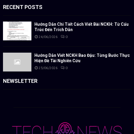
RECENT POSTS
Hướng Dẫn Chi Tiết Cách Viết Bài NCKH: Từ Cấu
Trúc Đến Trích Dẫn
24/06/2026
0
Hướng Dẫn Viết NCKH Bao Đậu: Từng Bước Thực
Hiện Đề Tài Nghiên Cứu
23/06/2026
0
NEWSLETTER