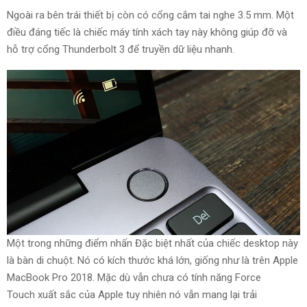
Ngoài ra
bên trái thiết bị còn có cổng cắm tai nghe 3.5 mm. Một
điều đáng tiếc là chiếc máy tính xách tay này không
giúp đỡ và
hỗ trợ
cổng Thunderbolt 3 để truyền dữ liệu nhanh.
Một trong những điểm nhấn
Đặc biệt
nhất của chiếc
desktop
này
là bàn di chuột. Nó có kích thước
khá lớn
,
giống như là
trên Apple
MacBook Pro 2018.
Mặc dù
vẫn chưa có
tính năng Force
Touch
xuất sắc
của Apple
tuy nhiên
nó vẫn
mang lại
trải