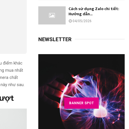
Cách sử dụng Zalo chi tiết:
Hướng dẫn...
04/05/2026
NEWSLETTER
ều điểm khác
áng mua nhất
amera chất
 này như sau.
mượt
BANNER SPOT