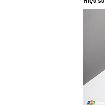
Hiệu su