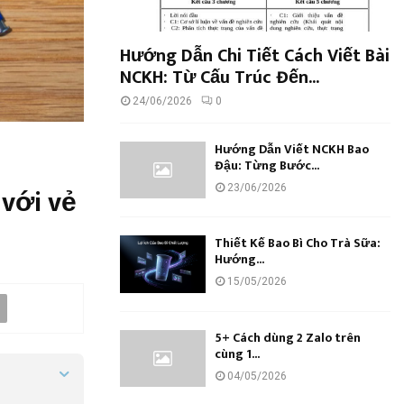
Hướng Dẫn Chi Tiết Cách Viết Bài
NCKH: Từ Cấu Trúc Đến...
24/06/2026
0
Hướng Dẫn Viết NCKH Bao
Đậu: Từng Bước...
 với vẻ
23/06/2026
Thiết Kế Bao Bì Cho Trà Sữa:
Hướng...
15/05/2026
5+ Cách dùng 2 Zalo trên
cùng 1...
04/05/2026