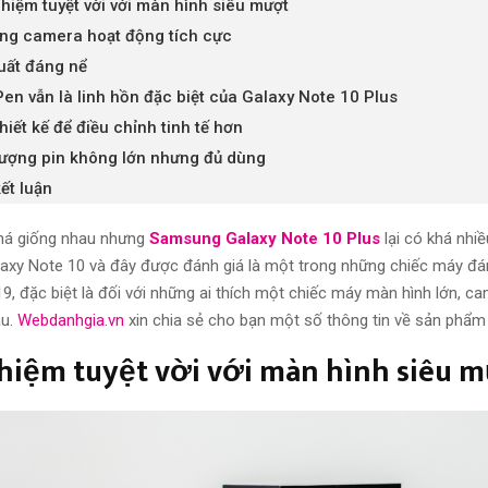
ghiệm tuyệt vời với màn hình siêu mượt
ng camera hoạt động tích cực
uất đáng nể
Pen vẫn là linh hồn đặc biệt của Galaxy Note 10 Plus
hiết kế để điều chỉnh tinh tế hơn
ượng pin không lớn nhưng đủ dùng
ết luận
khá giống nhau nhưng
Samsung Galaxy Note 10 Plus
lại có khá nhi
alaxy Note 10 và đây được đánh giá là một trong những chiếc máy đ
9, đặc biệt là đối với những ai thích một chiếc máy màn hình lớn, c
ầu.
Webdanhgia.vn
xin chia sẻ cho bạn một số thông tin về sản phẩm
hiệm tuyệt vời với
màn hình
siêu 