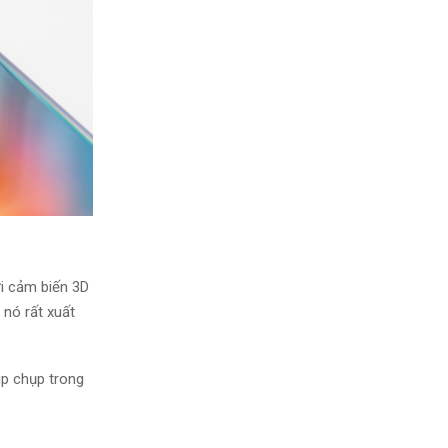
i cảm biến 3D
 nó rất
xuất
p chụp trong